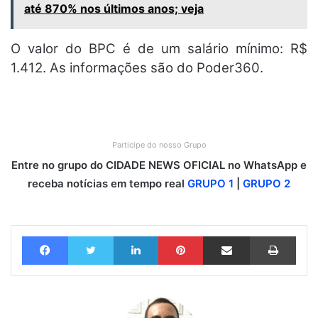
até 870% nos últimos anos; veja
O valor do BPC é de um salário mínimo: R$
1.412. As informações são do Poder360.
Participe do nosso Grupo
Entre no grupo do CIDADE NEWS OFICIAL no WhatsApp e
receba notícias em tempo real
GRUPO 1
|
GRUPO 2
Facebook
Twitter
Linkedin
Pinterest
Compartilhar via e-mail
Imprimir