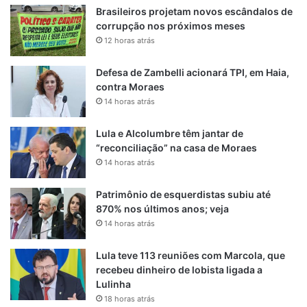
Brasileiros projetam novos escândalos de
corrupção nos próximos meses
12 horas atrás
Defesa de Zambelli acionará TPI, em Haia,
contra Moraes
14 horas atrás
Lula e Alcolumbre têm jantar de
“reconciliação” na casa de Moraes
14 horas atrás
Patrimônio de esquerdistas subiu até
870% nos últimos anos; veja
14 horas atrás
Lula teve 113 reuniões com Marcola, que
recebeu dinheiro de lobista ligada a
Lulinha
18 horas atrás