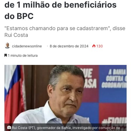
de 1 milhão de beneficiários
do BPC
"Estamos chamando para se cadastrarem", disse
Rui Costa
cidadenewsonline
8 de dezembro de 2024
130
1 minuto de leitura
Rui Costa (PT), governador da Bahia, investigado por corrupção no