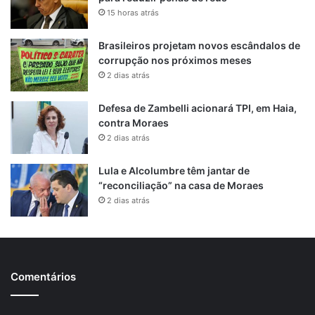
15 horas atrás
Brasileiros projetam novos escândalos de
corrupção nos próximos meses
2 dias atrás
Defesa de Zambelli acionará TPI, em Haia,
contra Moraes
2 dias atrás
Lula e Alcolumbre têm jantar de
“reconciliação” na casa de Moraes
2 dias atrás
Comentários