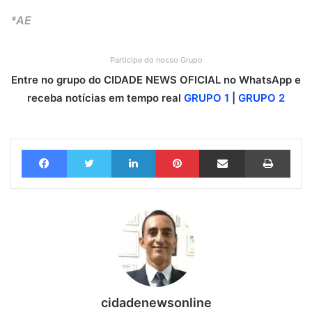
*AE
Participe do nosso Grupo
Entre no grupo do CIDADE NEWS OFICIAL no WhatsApp e
receba notícias em tempo real
GRUPO 1
|
GRUPO 2
Facebook
Twitter
Linkedin
Pinterest
Compartilhar via e-mail
Imprimir
cidadenewsonline