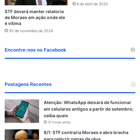
6 de abril de 2020
STF deverá manter relatoria
de Moraes em ação onde ele
é vítima
30 de novembro de 2024
Encontre-nos no Facebook
Postagens Recentes
Atenção: WhatsApp deixará de funcionar
em celulares antigos a partir de setembro;
saiba quais
15 horas atrás
8/1: STF contraria Moraes e abre brecha
para reduzir penas de réus