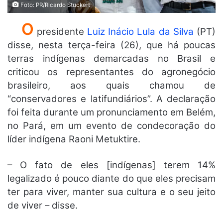
Foto: PR/Ricardo Stuckert
O
presidente
Luiz Inácio Lula da Silva
(PT)
disse, nesta terça-feira (26), que há poucas
terras indígenas demarcadas no Brasil e
criticou os representantes do agronegócio
brasileiro, aos quais chamou de
“conservadores e latifundiários”. A declaração
foi feita durante um pronunciamento em Belém,
no Pará, em um evento de condecoração do
líder indígena Raoni Metuktire.
– O fato de eles [indígenas] terem 14%
legalizado é pouco diante do que eles precisam
ter para viver, manter sua cultura e o seu jeito
de viver – disse.