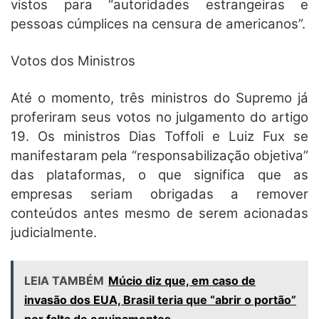
vistos para “autoridades estrangeiras e
pessoas cúmplices na censura de americanos”.
Votos dos Ministros
Até o momento, três ministros do Supremo já
proferiram seus votos no julgamento do artigo
19. Os ministros Dias Toffoli e Luiz Fux se
manifestaram pela “responsabilização objetiva”
das plataformas, o que significa que as
empresas seriam obrigadas a remover
conteúdos antes mesmo de serem acionadas
judicialmente.
LEIA TAMBÉM
Múcio diz que, em caso de
invasão dos EUA, Brasil teria que “abrir o portão”
por falta de equipamentos