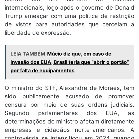
internacionais, logo após o governo de Donald
Trump ameaçar com uma política de restrição
de vistos para autoridades que cerceiam a
liberdade de expressão.
LEIA TAMBÉM
Múcio diz que, em caso de
invasão dos EUA, Brasil teria que “abrir o portão”
por falta de equipamentos
O ministro do STF, Alexandre de Moraes, tem
sido publicamente acusado de promover
censura por meio de suas ordens judiciais.
Segundo parlamentares dos EUA, as
determinações do ministro afetam diretamente
empresas e cidadãos norte-americanos. A
controvérsia se intensificou em 2024, quando