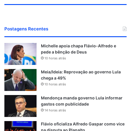
Postagens Recentes
Michelle apoia chapa Flávio-Alfredo e
pede a bênção de Deus
10 horas atrás
Meia/Ideia: Reprovação ao governo Lula
chega a 49%
10 horas atrás
Mendonça manda governo Lula informar
gastos com publicidade
14 horas atrás
Flávio oficializa Alfredo Gaspar como vice
na disputa ao Planalto