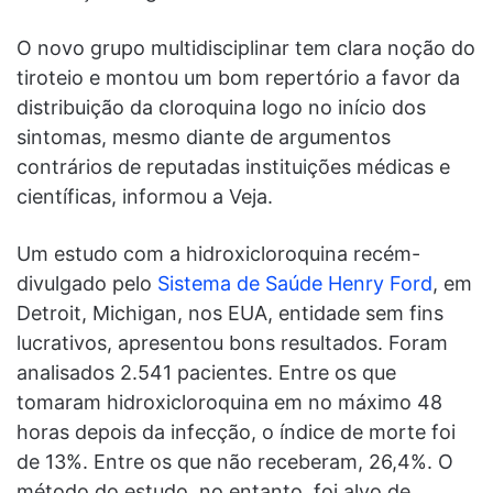
O novo grupo multidisciplinar tem clara noção do
tiroteio e montou um bom repertório a favor da
distribuição da cloroquina logo no início dos
sintomas, mesmo diante de argumentos
contrários de reputadas instituições médicas e
científicas, informou a Veja.
Um estudo com a hidroxicloroquina recém-
divulgado pelo
Sistema de Saúde Henry Ford
, em
Detroit, Michigan, nos EUA, entidade sem fins
lucrativos, apresentou bons resultados. Foram
analisados 2.541 pacientes. Entre os que
tomaram hidroxicloroquina em no máximo 48
horas depois da infecção, o índice de morte foi
de 13%. Entre os que não receberam, 26,4%. O
método do estudo, no entanto, foi alvo de