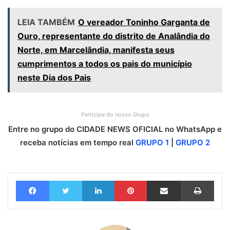
LEIA TAMBÉM
O vereador Toninho Garganta de
Ouro, representante do distrito de Analândia do
Norte, em Marcelândia, manifesta seus
cumprimentos a todos os pais do município
neste Dia dos Pais
Participe do nosso Grupo
Entre no grupo do CIDADE NEWS OFICIAL no WhatsApp e
receba notícias em tempo real
GRUPO 1
|
GRUPO 2
Facebook
Twitter
Linkedin
Pinterest
Compartilhar via e-mail
Imprimir