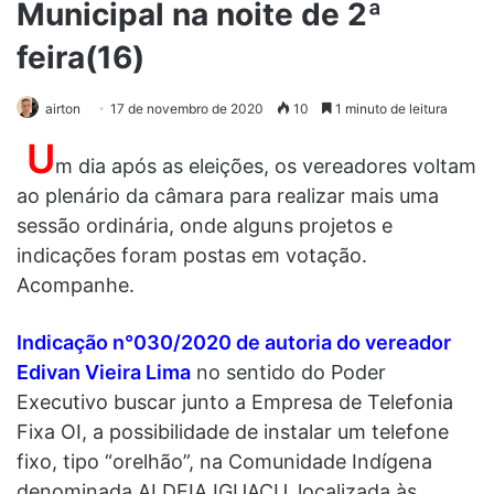
Municipal na noite de 2ª
feira(16)
airton
17 de novembro de 2020
10
1 minuto de leitura
U
m dia após as eleições, os vereadores voltam
ao plenário da câmara para realizar mais uma
sessão ordinária, onde alguns projetos e
indicações foram postas em votação.
Acompanhe.
Indicação n°030/2020 de autoria do vereador
Edivan Vieira Lima
no sentido do Poder
Executivo buscar junto a Empresa de Telefonia
Fixa OI, a possibilidade de instalar um telefone
fixo, tipo “orelhão”, na Comunidade Indígena
denominada ALDEIA IGUAÇU, localizada às