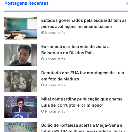
Postagens Recentes
Estados governados pela esquerda têm as
piores avaliações no ensino básico
8 horas atrás
Ex-ministro critica veto de visita a
Bolsonaro no Dia dos Pais
9 horas atrás
Deputado dos EUA faz montagem de Lula
em foto de Maduro
9 horas atrás
Milei compartilha publicação que chama
Lula de ‘corrupto’ e ‘criminoso’
9 horas atrás
Bolão de Fortaleza acerta a Mega-Sena e
fatura R$ 164 milhões; veja onde foi feita a