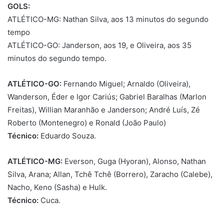
GOLS:
ATLÉTICO-MG: Nathan Silva, aos 13 minutos do segundo
tempo
ATLÉTICO-GO: Janderson, aos 19, e Oliveira, aos 35
minutos do segundo tempo.
ATLÉTICO-GO:
Fernando Miguel; Arnaldo (Oliveira),
Wanderson, Éder e Igor Cariús; Gabriel Baralhas (Marlon
Freitas), Willian Maranhão e Janderson; André Luís, Zé
Roberto (Montenegro) e Ronald (João Paulo)
Técnico:
Eduardo Souza.
ATLÉTICO-MG:
Everson, Guga (Hyoran), Alonso, Nathan
Silva, Arana; Allan, Tchê Tchê (Borrero), Zaracho (Calebe),
Nacho, Keno (Sasha) e Hulk.
Técnico:
Cuca.