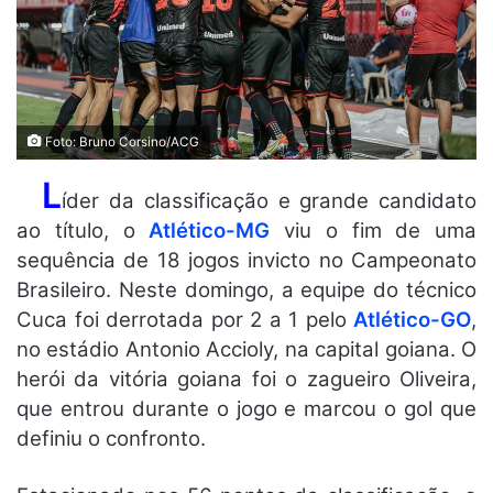
Foto: Bruno Corsino/ACG
L
íder da classificação e grande candidato
ao título, o
Atlético-MG
viu o fim de uma
sequência de 18 jogos invicto no Campeonato
Brasileiro. Neste domingo, a equipe do técnico
Cuca foi derrotada por 2 a 1 pelo
Atlético-GO
,
no estádio Antonio Accioly, na capital goiana. O
herói da vitória goiana foi o zagueiro Oliveira,
que entrou durante o jogo e marcou o gol que
definiu o confronto.