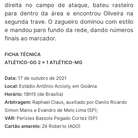
direita no campo de ataque, bateu rasteiro
para dentro da área e encontrou Oliveira na
segunda trave. O zagueiro dominou com estilo
e mandou paro fundo da rede, dando números
finais ao marcador.
FICHA TÉCNICA
ATLÉTICO-GO 2 x 1 ATLÉTICO-MG
Data:
17 de outubro de 2021
Local:
Estádio Antônio Accioly, em Goiânia
Horário:
18h15 (de Brasília)
Arbitragem:
Raphael Claus, auxiliado por Danilo Ricardo
Simon Manis e Evandro de Melo Lima (SP);
VAR:
Pericles Bassols Pegado Cortez (SP)
Cartão amarelo:
Zé Roberto (AGO)