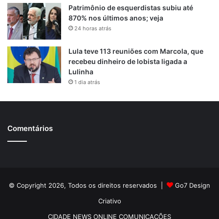
Patrimônio de esquerdistas subiu até
870% nos últimos anos; veja
24 horas atrás
Lula teve 113 reuniões com Marcola, que
recebeu dinheiro de lobista ligada a
Lulinha
1 dia atrás
Comentários
© Copyright 2026, Todos os direitos reservados |
Go7 Design
Criativo
CIDADE NEWS ONLINE COMUNICAÇÕES