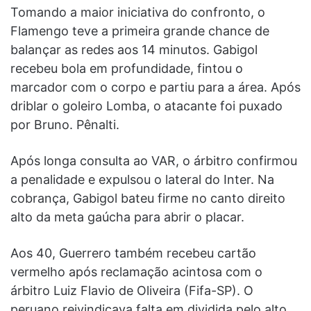
Tomando a maior iniciativa do confronto, o
Flamengo teve a primeira grande chance de
balançar as redes aos 14 minutos. Gabigol
recebeu bola em profundidade, fintou o
marcador com o corpo e partiu para a área. Após
driblar o goleiro Lomba, o atacante foi puxado
por Bruno. Pênalti.
Após longa consulta ao VAR, o árbitro confirmou
a penalidade e expulsou o lateral do Inter. Na
cobrança, Gabigol bateu firme no canto direito
alto da meta gaúcha para abrir o placar.
Aos 40, Guerrero também recebeu cartão
vermelho após reclamação acintosa com o
árbitro Luiz Flavio de Oliveira (Fifa-SP). O
peruano reivindicava falta em dividida pelo alto