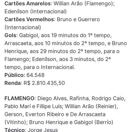
Cartões Amarelos
: Willian Arão (Flamengo);
Edenílson (Internacional)
Cartões Vermelhos
: Bruno e Guerrero
(Internacional)
Gols
: Gabigol, aos 19 minutos do 1º tempo,
Arrascaeta, aos 10 minutos do 2º tempo, e Bruno
Henrique, aos 29 minutos do 2º tempo, para o
Flamengo; Edenílson, aos 3 minutos, do 2º
tempo, para o Internacional.
Público:
64.548
Renda
: R$ 2.810.435,50
FLAMENGO
: Diego Alves, Rafinha, Rodrigo Caio,
Pablo Marí e Fillipe Luís; Willian Arão (Reinier),
Gerson, Everton Ribeiro e De Arrascaeta
(Vitinho); Bruno Henrique e Gabigol (Berrío)
Técnico
: Jorge Jesus