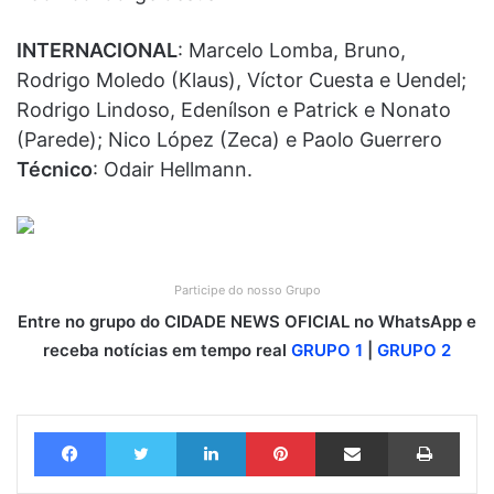
INTERNACIONAL
: Marcelo Lomba, Bruno,
Rodrigo Moledo (Klaus), Víctor Cuesta e Uendel;
Rodrigo Lindoso, Edenílson e Patrick e Nonato
(Parede); Nico López (Zeca) e Paolo Guerrero
Técnico
: Odair Hellmann.
Participe do nosso Grupo
Entre no grupo do CIDADE NEWS OFICIAL no WhatsApp e
receba notícias em tempo real
GRUPO 1
|
GRUPO 2
Facebook
Twitter
Linkedin
Pinterest
Compartilhar via e-mail
Imprimir