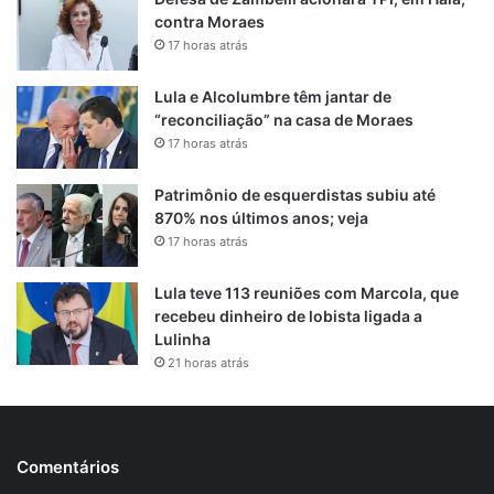
contra Moraes
17 horas atrás
Lula e Alcolumbre têm jantar de
“reconciliação” na casa de Moraes
17 horas atrás
Patrimônio de esquerdistas subiu até
870% nos últimos anos; veja
17 horas atrás
Lula teve 113 reuniões com Marcola, que
recebeu dinheiro de lobista ligada a
Lulinha
21 horas atrás
Comentários