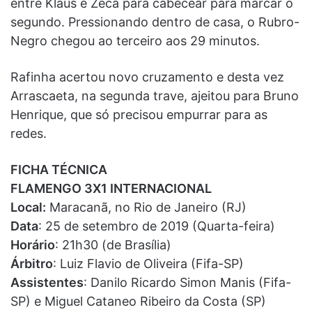
entre Klaus e Zeca para cabecear para marcar o
segundo. Pressionando dentro de casa, o Rubro-
Negro chegou ao terceiro aos 29 minutos.
Rafinha acertou novo cruzamento e desta vez
Arrascaeta, na segunda trave, ajeitou para Bruno
Henrique, que só precisou empurrar para as
redes.
FICHA TÉCNICA
FLAMENGO 3X1 INTERNACIONAL
Local:
Maracanã, no Rio de Janeiro (RJ)
Data
: 25 de setembro de 2019 (Quarta-feira)
Horário
: 21h30 (de Brasília)
Árbitro
: Luiz Flavio de Oliveira (Fifa-SP)
Assistentes
: Danilo Ricardo Simon Manis (Fifa-
SP) e Miguel Cataneo Ribeiro da Costa (SP)