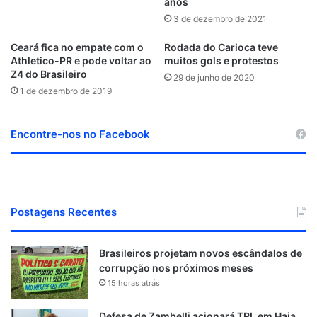
anos
3 de dezembro de 2021
Ceará fica no empate com o
Rodada do Carioca teve
Athletico-PR e pode voltar ao
muitos gols e protestos
Z4 do Brasileiro
29 de junho de 2020
1 de dezembro de 2019
Encontre-nos no Facebook
Postagens Recentes
Brasileiros projetam novos escândalos de
corrupção nos próximos meses
15 horas atrás
Defesa de Zambelli acionará TPI, em Haia,