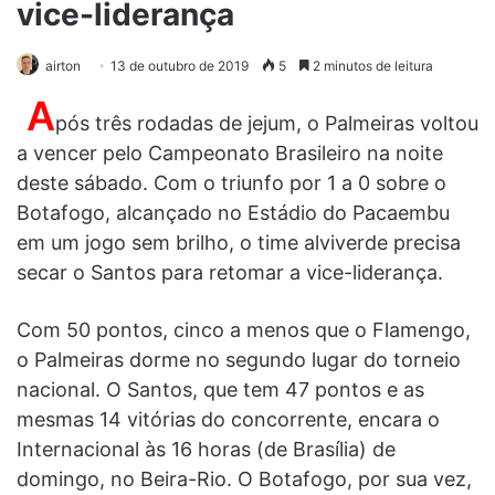
vice-liderança
airton
13 de outubro de 2019
5
2 minutos de leitura
A
pós três rodadas de jejum, o Palmeiras voltou
a vencer pelo Campeonato Brasileiro na noite
deste sábado. Com o triunfo por 1 a 0 sobre o
Botafogo, alcançado no Estádio do Pacaembu
em um jogo sem brilho, o time alviverde precisa
secar o Santos para retomar a vice-liderança.
Com 50 pontos, cinco a menos que o Flamengo,
o Palmeiras dorme no segundo lugar do torneio
nacional. O Santos, que tem 47 pontos e as
mesmas 14 vitórias do concorrente, encara o
Internacional às 16 horas (de Brasília) de
domingo, no Beira-Rio. O Botafogo, por sua vez,