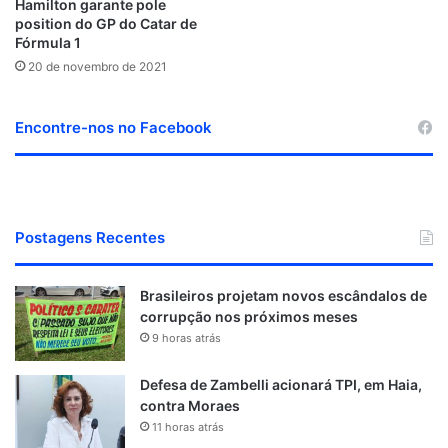
Hamilton garante pole
position do GP do Catar de
Fórmula 1
20 de novembro de 2021
Encontre-nos no Facebook
Postagens Recentes
Brasileiros projetam novos escândalos de
corrupção nos próximos meses
9 horas atrás
Defesa de Zambelli acionará TPI, em Haia,
contra Moraes
11 horas atrás