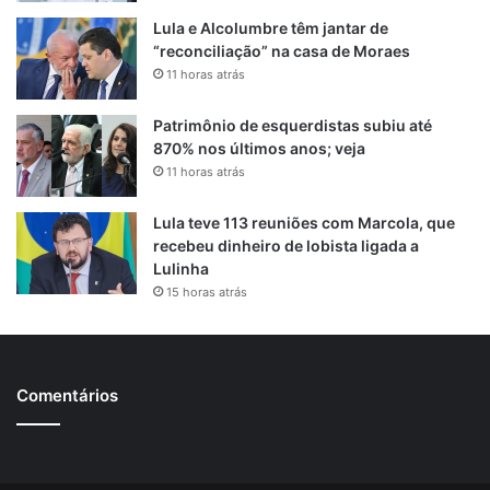
Lula e Alcolumbre têm jantar de
“reconciliação” na casa de Moraes
11 horas atrás
Patrimônio de esquerdistas subiu até
870% nos últimos anos; veja
11 horas atrás
Lula teve 113 reuniões com Marcola, que
recebeu dinheiro de lobista ligada a
Lulinha
15 horas atrás
Comentários