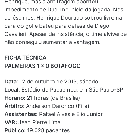
Henrique, mas a arbitragem apontou
impedimento de Dudu no início da jogada. Nos
acréscimos, Henrique Dourado sobrou livre na
cara do gol e bateu para defesa de Diego
Cavalieri. Apesar da insistência, o time alviverde
não conseguiu aumentar a vantagem.
FICHA TÉCNICA
PALMEIRAS 1 x 0 BOTAFOGO
Data:
12 de outubro de 2019, sábado
Local:
Estádio do Pacaembu, em São Paulo-SP
Horário:
21 horas (de Brasília)
Árbitro:
Anderson Daronco (Fifa)
Assistentes:
Rafael Alves e Elio Junior
VAR:
Jean Pierre Lima
Público:
19.028 pagantes