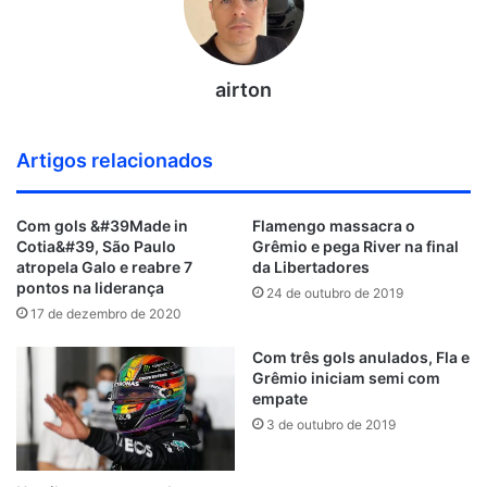
airton
Artigos relacionados
Com gols &#39Made in
Flamengo massacra o
Cotia&#39, São Paulo
Grêmio e pega River na final
atropela Galo e reabre 7
da Libertadores
pontos na liderança
24 de outubro de 2019
17 de dezembro de 2020
Com três gols anulados, Fla e
Grêmio iniciam semi com
empate
3 de outubro de 2019