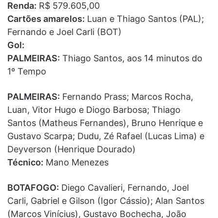
Renda:
R$ 579.605,00
Cartões amarelos:
Luan e Thiago Santos (PAL);
Fernando e Joel Carli (BOT)
Gol:
PALMEIRAS:
Thiago Santos, aos 14 minutos do
1º Tempo
PALMEIRAS:
Fernando Prass; Marcos Rocha,
Luan, Vitor Hugo e Diogo Barbosa; Thiago
Santos (Matheus Fernandes), Bruno Henrique e
Gustavo Scarpa; Dudu, Zé Rafael (Lucas Lima) e
Deyverson (Henrique Dourado)
Técnico:
Mano Menezes
BOTAFOGO:
Diego Cavalieri, Fernando, Joel
Carli, Gabriel e Gilson (Igor Cássio); Alan Santos
(Marcos Vinícius), Gustavo Bochecha, João