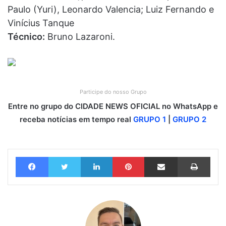
Paulo (Yuri), Leonardo Valencia; Luiz Fernando e
Vinícius Tanque
Técnico:
Bruno Lazaroni.
Participe do nosso Grupo
Entre no grupo do CIDADE NEWS OFICIAL no WhatsApp e
receba notícias em tempo real
GRUPO 1
|
GRUPO 2
Facebook
Twitter
Linkedin
Pinterest
Compartilhar via e-mail
Imprimir