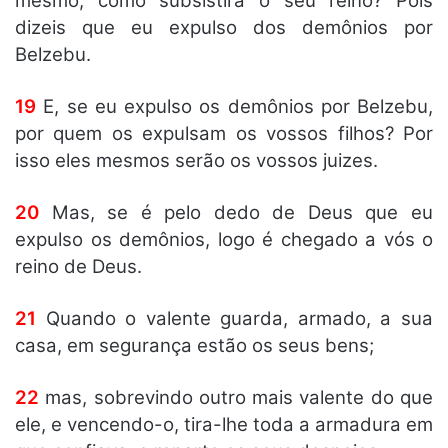
mesmo, como subsistirá o seu reino? Pois
dizeis que eu expulso dos demônios por
Belzebu.
19
E, se eu expulso os demônios por Belzebu,
por quem os expulsam os vossos filhos? Por
isso eles mesmos serão os vossos juizes.
20
Mas, se é pelo dedo de Deus que eu
expulso os demônios, logo é chegado a vós o
reino de Deus.
21
Quando o valente guarda, armado, a sua
casa, em segurança estão os seus bens;
22
mas, sobrevindo outro mais valente do que
ele, e vencendo-o, tira-lhe toda a armadura em