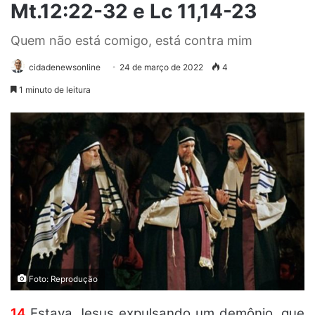
Mt.12:22-32 e Lc 11,14-23
Quem não está comigo, está contra mim
cidadenewsonline
24 de março de 2022
4
1 minuto de leitura
Foto: Reprodução
14
Estava Jesus expulsando um demônio, que