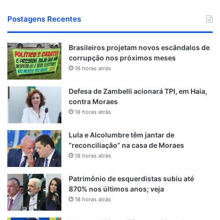
Postagens Recentes
Brasileiros projetam novos escândalos de
corrupção nos próximos meses
16 horas atrás
Defesa de Zambelli acionará TPI, em Haia,
contra Moraes
18 horas atrás
Lula e Alcolumbre têm jantar de
“reconciliação” na casa de Moraes
18 horas atrás
Patrimônio de esquerdistas subiu até
870% nos últimos anos; veja
18 horas atrás