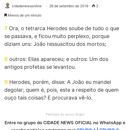
cidadenewsonline
26 de setembro de 2019
3
Menos de um minuto
7
Ora, o tetrarca Herodes soube de tudo o que
se passava, e ficou muito perplexo, porque
diziam uns: João ressuscitou dos mortos;
8
outros: Elias apareceu; e outros: Um dos
antigos profetas se levantou.
9
Herodes, porém, disse: A João eu mandei
degolar; quem é, pois, este a respeito de quem
ouço tais coisas? E procurava vê-lo.
Participe do nosso Grupo
Entre no grupo do CIDADE NEWS OFICIAL no WhatsApp e