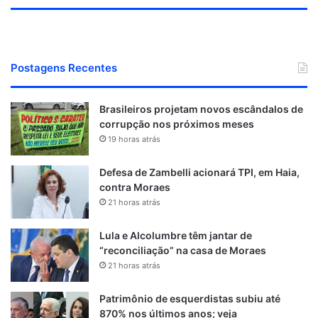
Postagens Recentes
Brasileiros projetam novos escândalos de
corrupção nos próximos meses
19 horas atrás
Defesa de Zambelli acionará TPI, em Haia,
contra Moraes
21 horas atrás
Lula e Alcolumbre têm jantar de
“reconciliação” na casa de Moraes
21 horas atrás
Patrimônio de esquerdistas subiu até
870% nos últimos anos; veja