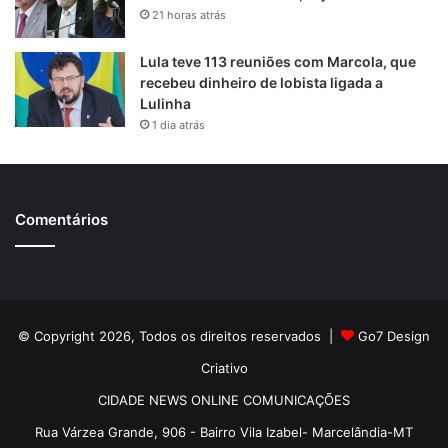
21 horas atrás
Lula teve 113 reuniões com Marcola, que
recebeu dinheiro de lobista ligada a
Lulinha
1 dia atrás
Comentários
© Copyright 2026, Todos os direitos reservados |
Go7 Design
Criativo
CIDADE NEWS ONLINE COMUNICAÇÕES
Rua Várzea Grande, 906 - Bairro Vila Izabel- Marcelândia-MT