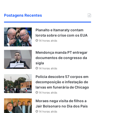
Postagens Recentes
Planalto e Itamaraty contam
lorota sobre crise com os EUA
14 horas atrás
Mendonça manda PT entregar
documentos de congresso da
sigla
14 horas atrás
Polícia descobre 57 corpos em
decomposição e infestação de
larvas em funerária de Chicago
14 horas atrás
Moraes nega visita de filhos a
Jair Bolsonaro no Dia dos Pais
14 horas atrás