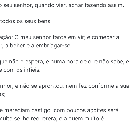
seu senhor, quando vier, achar fazendo assim.
todos os seus bens.
ação: O meu senhor tarda em vir; e começar a
r, a beber e a embriagar-se,
que não o espera, e numa hora de que não sabe, e
e com os infiéis.
nhor, e não se aprontou, nem fez conforme a sua
es;
ue mereciam castigo, com poucos açoites será
uito se lhe requererá; e a quem muito é