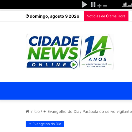
domingo, agosto 9 2026
Notícias de Última Hora
Início
/
✦ Evangelho do Dia
/
Parábola do servo vigilant
✦ Evangelho do Dia