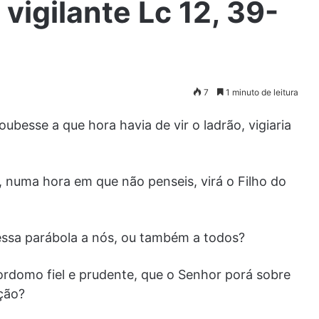
vigilante Lc 12, 39-
7
1 minuto de leitura
ubesse a que hora havia de vir o ladrão, vigiaria
 numa hora em que não penseis, virá o Filho do
essa parábola a nós, ou também a todos?
rdomo fiel e prudente, que o Senhor porá sobre
ação?