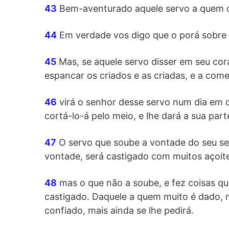
43
Bem-aventurado aquele servo a quem o 
44
Em verdade vos digo que o porá sobre 
45
Mas, se aquele servo disser em seu cor
espancar os criados e as criadas, e a come
46
virá o senhor desse servo num dia em 
cortá-lo-á pelo meio, e lhe dará a sua part
47
O servo que soube a vontade do seu se
vontade, será castigado com muitos açoit
48
mas o que não a soube, e fez coisas q
castigado. Daquele a quem muito é dado, m
confiado, mais ainda se lhe pedirá.