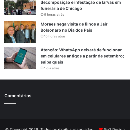
decomposição e infestação de larvas em
funerária de Chicago
9 horas atrás
Moraes nega visita de filhos a Jair
Bolsonaro no Dia dos Pais
10 horas atrás
Atenção: WhatsApp deixará de funcionar
em celulares antigos a partir de setembro;
saiba quais
1 dia atrás
Comentários
© Copyright 2026, Todos os direitos reservados |
Go7 Design