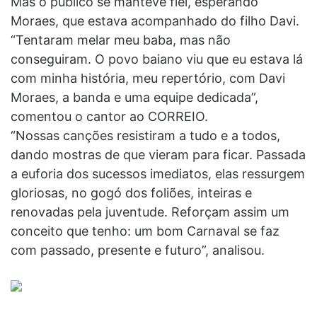
Mas o público se manteve fiel, esperando
Moraes, que estava acompanhado do filho Davi.
“Tentaram melar meu baba, mas não
conseguiram. O povo baiano viu que eu estava lá
com minha história, meu repertório, com Davi
Moraes, a banda e uma equipe dedicada”,
comentou o cantor ao CORREIO.
“Nossas canções resistiram a tudo e a todos,
dando mostras de que vieram para ficar. Passada
a euforia dos sucessos imediatos, elas ressurgem
gloriosas, no gogó dos foliões, inteiras e
renovadas pela juventude. Reforçam assim um
conceito que tenho: um bom Carnaval se faz
com passado, presente e futuro”, analisou.