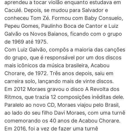
aprendeu a tocar violão enquanto estudava em
Caculé. Depois, se mudou para Salvador e
conheceu Tom Zé. Formou com Baby Consuelo,
Pepeu Gomes, Paulinho Boca de Cantor e Luiz
Galvão os Novos Baianos, ficando com o grupo
de 1969 até 1975.
Com Luiz Galvão, compôs a maioria das canções
do grupo, que é responsável por um dos discos
mais icônicos da música brasileira, Acabou
Chorare, de 1972. Três anos depois, saiu em
carreira solo, lançando mais de vinte discos.
Em 2012 Moraes gravou o disco A Revolta dos
Ritmos, que trazia 12 composições inéditas dele.
Paralelo ao novo CD, Moraes viajou pelo Brasil,
ao lado do seu filho Davi Moraes, com uma turnê
comemorando os 40 anos de Acabou Chorare.
Em 2016, foi a vez de fazer uma turnê