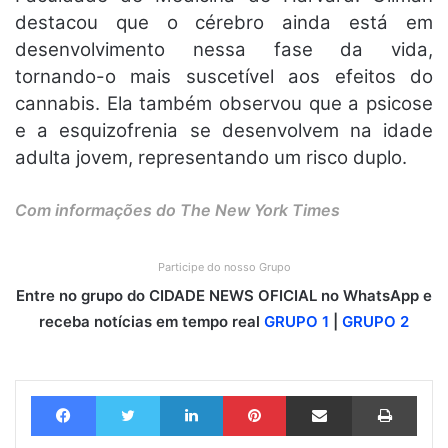
destacou que o cérebro ainda está em
desenvolvimento nessa fase da vida,
tornando-o mais suscetível aos efeitos do
cannabis. Ela também observou que a psicose
e a esquizofrenia se desenvolvem na idade
adulta jovem, representando um risco duplo.
Com informações do The New York Times
Participe do nosso Grupo
Entre no grupo do CIDADE NEWS OFICIAL no WhatsApp e
receba notícias em tempo real
GRUPO 1
|
GRUPO 2
Facebook
Twitter
Linkedin
Pinterest
Compartilhar via e-mail
Imprimir