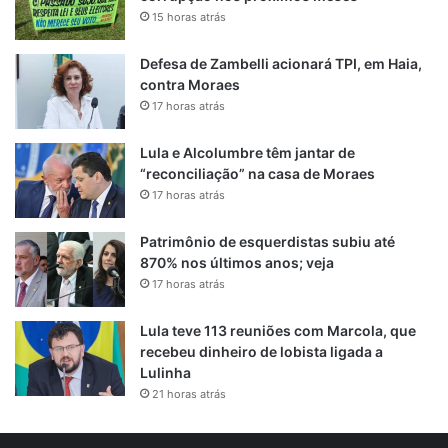
15 horas atrás
Defesa de Zambelli acionará TPI, em Haia,
contra Moraes
17 horas atrás
Lula e Alcolumbre têm jantar de
“reconciliação” na casa de Moraes
17 horas atrás
Patrimônio de esquerdistas subiu até
870% nos últimos anos; veja
17 horas atrás
Lula teve 113 reuniões com Marcola, que
recebeu dinheiro de lobista ligada a
Lulinha
21 horas atrás