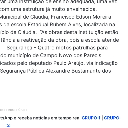
rtar uma instituição de ensino adequada, uma vez
 com uma estrutura já muito envelhecida.
unicipal de Claudia, Francisco Edson Moreira
s da escola Estadual Rubem Alves, localizada na
io de Cláudia. “As obras desta instituição estão
tância a reativação da obra, pois a escola atende
r. Segurança – Quatro motos patrulhas para
ar do município de Campo Novo dos Parecis
icados pelo deputado Paulo Araújo, via indicação
 Segurança Pública Alexandre Bustamante dos
ipe do nosso Grupo
sApp e receba notícias em tempo real
GRUPO 1
|
GRUPO
2