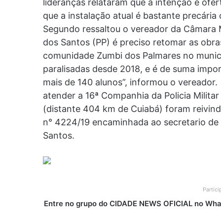
lideranças relataram que a intenção é ofe
que a instalação atual é bastante precária
Segundo ressaltou o vereador da Câmara M
dos Santos (PP) é preciso retomar as obra
comunidade Zumbi dos Palmares no municíp
paralisadas desde 2018, e é de suma impor
mais de 140 alunos”, informou o vereado
atender a 16ª Companhia da Policia Milit
(distante 404 km de Cuiabá) foram reivind
n° 4224/19 encaminhada ao secretario de
Santos.
Partic
Entre no grupo do CIDADE NEWS OFICIAL no What