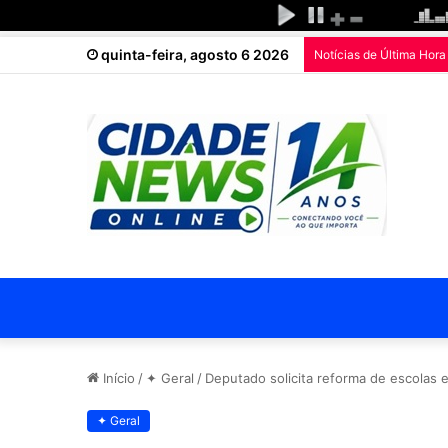
quinta-feira, agosto 6 2026
Notícias de Última Hora
Início
/
✦ Geral
/
Deputado solicita reforma de escolas e
✦ Geral