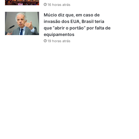
16 horas atrás
Múcio diz que, em caso de
invasão dos EUA, Brasil teria
que “abrir o portão” por falta de
equipamentos
19 horas atrás