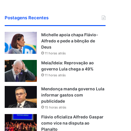
Postagens Recentes
Michelle apoia chapa Flávio-
Alfredo e pede a bênção de
Deus
11 horas atrás
Meia/Ideia: Reprovação ao
governo Lula chega a 49%
11 horas atrás
Mendonça manda governo Lula
informar gastos com
publicidade
15 horas atrás
Flávio oficializa Alfredo Gaspar
como vice na disputa ao
Planalto