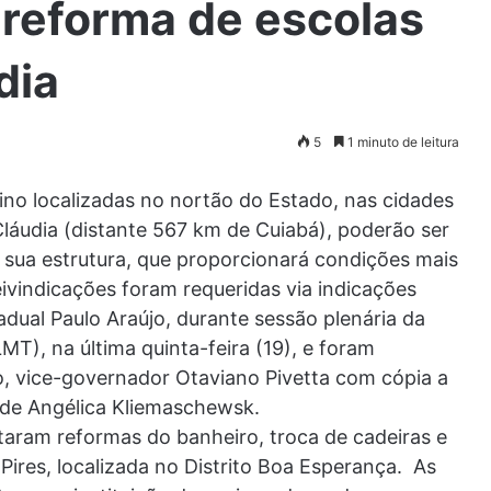
 reforma de escolas
dia
5
1 minuto de leitura
sino localizadas no nortão do Estado, nas cidades
Cláudia (distante 567 km de Cuiabá), poderão ser
 sua estrutura, que proporcionará condições mais
ivindicações foram requeridas via indicações
dual Paulo Araújo, durante sessão plenária da
T), na última quinta-feira (19), e foram
, vice-governador Otaviano Pivetta com cópia a
ide Angélica Kliemaschewsk.
taram reformas do banheiro, troca de cadeiras e
Pires, localizada no Distrito Boa Esperança. As