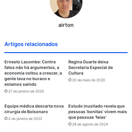
airton
Artigos relacionados
Ernesto Lacombe: Contra
Regina Duarte deixa
fatos não há argumentos, a
Secretaria Especial de
economia voltou a crescer, a
Cultura
gente tava no buraco e
20 de maio de 2020
estamos saindo
27 de janeiro de 2020
Equipe médica descarta nova
Estudo inusitado revela que
cirurgia de Bolsonaro
pessoas ‘bonitas’ vivem mais
que pessoas ‘feias’
4 de janeiro de 2022
28 de agosto de 2024