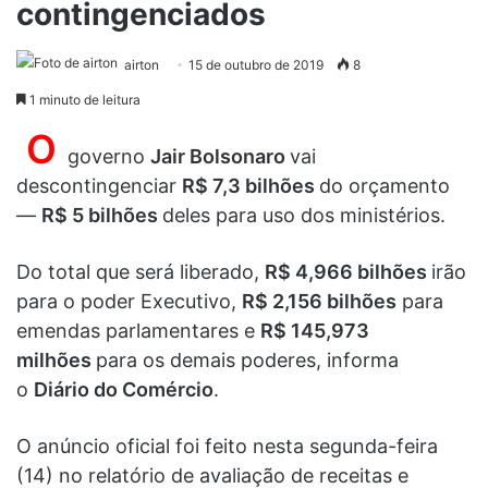
contingenciados
airton
15 de outubro de 2019
8
1 minuto de leitura
O
governo
Jair Bolsonaro
vai
descontingenciar
R$ 7,3 bilhões
do orçamento
—
R$ 5 bilhões
deles para uso dos ministérios.
Do total que será liberado,
R$ 4,966 bilhões
irão
para o poder Executivo,
R$ 2,156 bilhões
para
emendas parlamentares e
R$ 145,973
milhões
para os demais poderes, informa
o
Diário do Comércio
.
O anúncio oficial foi feito nesta segunda-feira
(14) no relatório de avaliação de receitas e