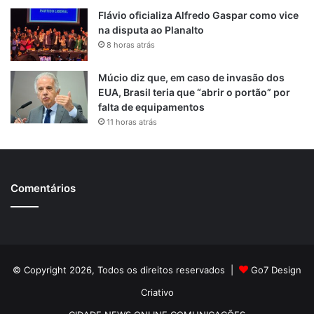
Flávio oficializa Alfredo Gaspar como vice
na disputa ao Planalto
8 horas atrás
Múcio diz que, em caso de invasão dos
EUA, Brasil teria que “abrir o portão” por
falta de equipamentos
11 horas atrás
Comentários
© Copyright 2026, Todos os direitos reservados |
Go7 Design
Criativo