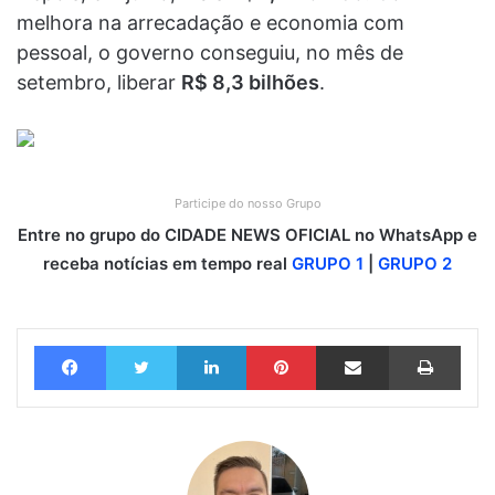
melhora na arrecadação e economia com
pessoal, o governo conseguiu, no mês de
setembro, liberar
R$ 8,3 bilhões
.
Participe do nosso Grupo
Entre no grupo do CIDADE NEWS OFICIAL no WhatsApp e
receba notícias em tempo real
GRUPO 1
|
GRUPO 2
Facebook
Twitter
Linkedin
Pinterest
Compartilhar via e-mail
Imprimir