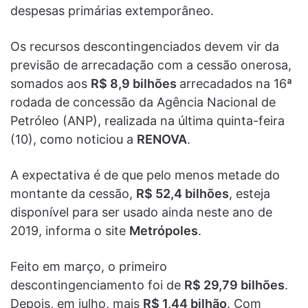
despesas primárias extemporâneo.
Os recursos descontingenciados devem vir da
previsão de arrecadação com a cessão onerosa,
somados aos
R$ 8,9 bilhões
arrecadados na 16ª
rodada de concessão da Agência Nacional de
Petróleo (ANP), realizada na última quinta-feira
(10), como noticiou a
RENOVA
.
A expectativa é de que pelo menos metade do
montante da cessão,
R$ 52,4 bilhões
, esteja
disponível para ser usado ainda neste ano de
2019, informa o site
Metrópoles
.
Feito em março, o primeiro
descontingenciamento foi de
R$ 29,79 bilhões
.
Depois, em julho, mais
R$ 1,44 bilhão
. Com