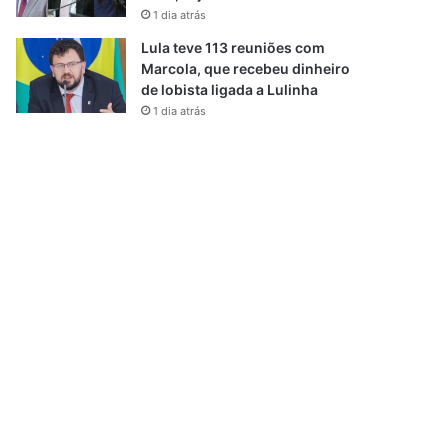
1 dia atrás
Lula teve 113 reuniões com
Marcola, que recebeu dinheiro
de lobista ligada a Lulinha
1 dia atrás