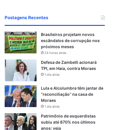
Postagens Recentes
Brasileiros projetam novos
escândalos de corrupção nos
próximos meses
24 horas atrás
Defesa de Zambelli acionará
TPI, em Haia, contra Moraes
1 dia atrás
Lula e Alcolumbre têm jantar de
“reconciliação” na casa de
Moraes
1 dia atrás
Patrimônio de esquerdistas
subiu até 870% nos últimos
anos; veja