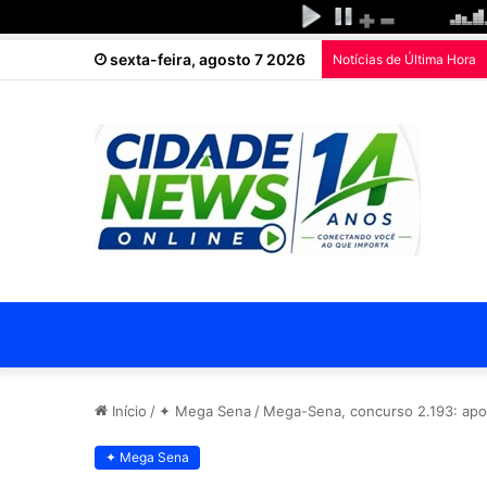
sexta-feira, agosto 7 2026
Notícias de Última Hora
Início
/
✦ Mega Sena
/
Mega-Sena, concurso 2.193: apos
✦ Mega Sena