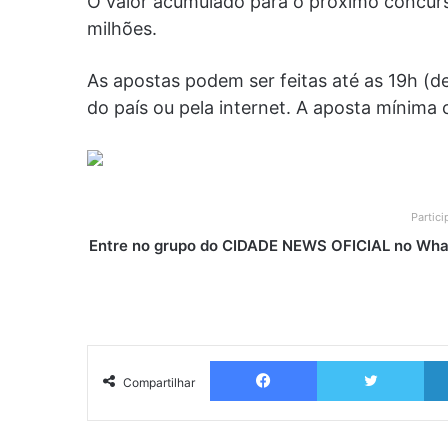
O valor acumulado para o próximo concurs
milhões.
As apostas podem ser feitas até as 19h (de 
do país ou pela internet. A aposta mínima 
Partic
Entre no grupo do CIDADE NEWS OFICIAL no What
Facebook
Twitter
Compartilhar