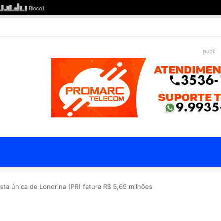
publi
ta única de Londrina (PR) fatura R$ 5,69 milhões