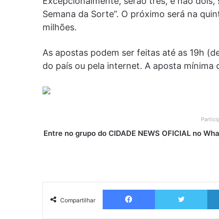
Excepcionalmente, serão três, e não dois
Semana da Sorte”. O próximo será na quin
milhões.
As apostas podem ser feitas até as 19h (de 
do país ou pela internet. A aposta mínima 
Partic
Entre no grupo do CIDADE NEWS OFICIAL no What
Facebook
Twitter
Compartilhar