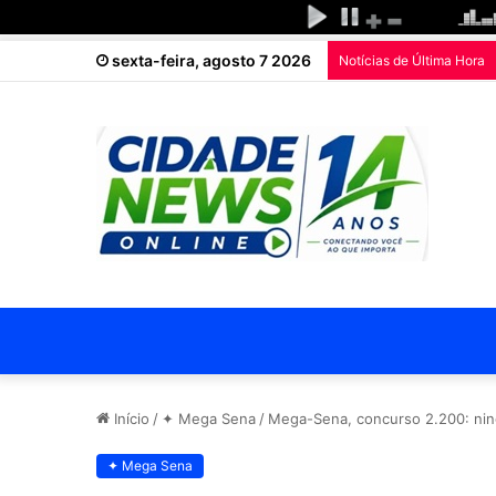
sexta-feira, agosto 7 2026
Notícias de Última Hora
Início
/
✦ Mega Sena
/
Mega-Sena, concurso 2.200: ning
✦ Mega Sena