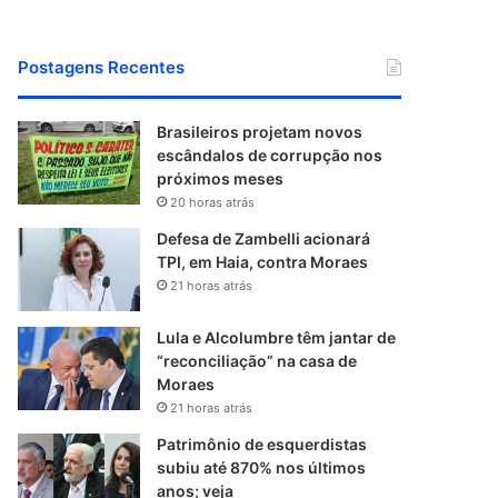
Postagens Recentes
Brasileiros projetam novos
escândalos de corrupção nos
próximos meses
20 horas atrás
Defesa de Zambelli acionará
TPI, em Haia, contra Moraes
21 horas atrás
Lula e Alcolumbre têm jantar de
“reconciliação” na casa de
Moraes
21 horas atrás
Patrimônio de esquerdistas
subiu até 870% nos últimos
anos; veja