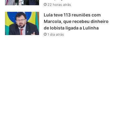
22 horas atrás
Lula teve 113 reuniões com
Marcola, que recebeu dinheiro
de lobista ligada a Lulinha
1 dia atrás