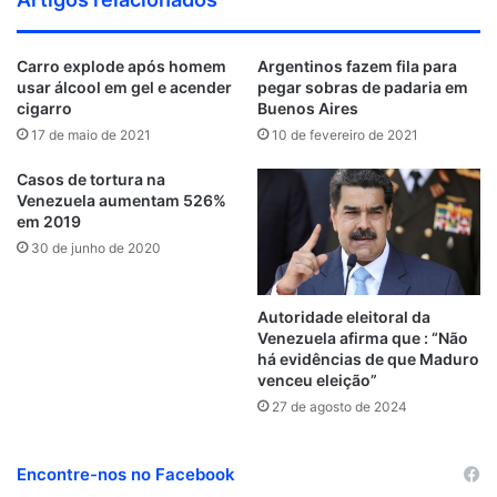
Carro explode após homem
Argentinos fazem fila para
usar álcool em gel e acender
pegar sobras de padaria em
cigarro
Buenos Aires
17 de maio de 2021
10 de fevereiro de 2021
Casos de tortura na
Venezuela aumentam 526%
em 2019
30 de junho de 2020
Autoridade eleitoral da
Venezuela afirma que : “Não
há evidências de que Maduro
venceu eleição”
27 de agosto de 2024
Encontre-nos no Facebook