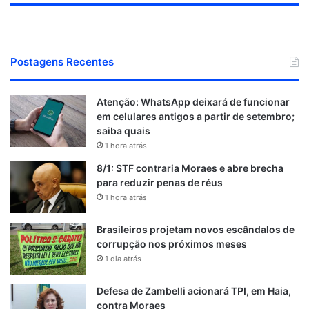
Postagens Recentes
Atenção: WhatsApp deixará de funcionar
em celulares antigos a partir de setembro;
saiba quais
1 hora atrás
8/1: STF contraria Moraes e abre brecha
para reduzir penas de réus
1 hora atrás
Brasileiros projetam novos escândalos de
corrupção nos próximos meses
1 dia atrás
Defesa de Zambelli acionará TPI, em Haia,
contra Moraes