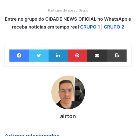
Participe do nosso Grupo
Entre no grupo do CIDADE NEWS OFICIAL no WhatsApp e
receba notícias em tempo real
GRUPO 1
|
GRUPO 2
Facebook
Twitter
Linkedin
Pinterest
Compartilhar via e-mail
Imprimir
airton
Artigos relacionados