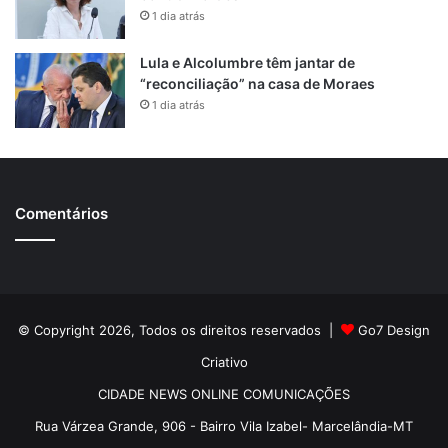
1 dia atrás
Lula e Alcolumbre têm jantar de
“reconciliação” na casa de Moraes
1 dia atrás
Comentários
© Copyright 2026, Todos os direitos reservados |
Go7 Design
Criativo
CIDADE NEWS ONLINE COMUNICAÇÕES
Rua Várzea Grande, 906 - Bairro Vila Izabel- Marcelândia-MT