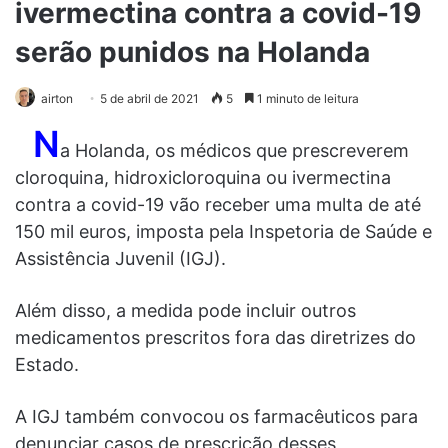
ivermectina contra a covid-19
serão punidos na Holanda
airton
5 de abril de 2021
5
1 minuto de leitura
N
a Holanda, os médicos que prescreverem
cloroquina, hidroxicloroquina ou ivermectina
contra a covid-19 vão receber uma multa de até
150 mil euros, imposta pela Inspetoria de Saúde e
Assistência Juvenil (IGJ).
Além disso, a medida pode incluir outros
medicamentos prescritos fora das diretrizes do
Estado.
A IGJ também convocou os farmacêuticos para
denunciar casos de prescrição desses