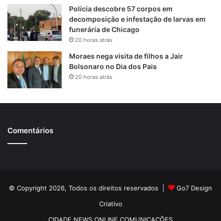
Polícia descobre 57 corpos em
decomposição e infestação de larvas em
funerária de Chicago
20 horas atrás
Moraes nega visita de filhos a Jair
Bolsonaro no Dia dos Pais
20 horas atrás
Comentários
© Copyright 2026, Todos os direitos reservados |
Go7 Design
Criativo
CIDADE NEWS ONLINE COMUNICAÇÕES