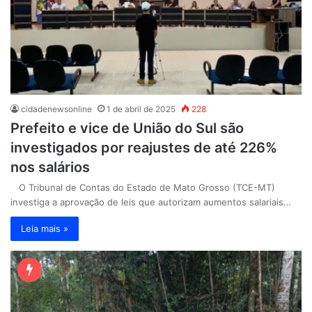
cidadenewsonline
1 de abril de 2025
228
Prefeito e vice de União do Sul são
investigados por reajustes de até 226%
nos salários
O Tribunal de Contas do Estado de Mato Grosso (TCE-MT)
investiga a aprovação de leis que autorizam aumentos salariais…
Leia mais »