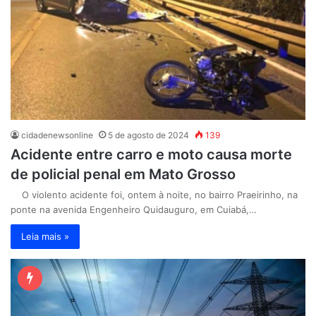
cidadenewsonline
5 de agosto de 2024
139
Acidente entre carro e moto causa morte
de policial penal em Mato Grosso
O violento acidente foi, ontem à noite, no bairro Praeirinho, na
ponte na avenida Engenheiro Quidauguro, em Cuiabá,…
Leia mais »