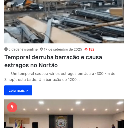
cidadenewsonline
17 de setembro de 2025
182
Temporal derruba barracão e causa
estragos no Nortão
Um temporal causou vários estragos em Juara (300 km de
Sinop), esta tarde. Um barracão de 1200…
Leia mais »