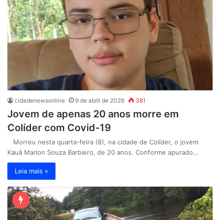
cidadenewsonline
9 de abril de 2026
381
Jovem de apenas 20 anos morre em
Colíder com Covid-19
Morreu nesta quarta-feira (8), na cidade de Colíder, o jovem
Kauâ Marlon Souza Barbiero, de 20 anos. Conforme apurado…
Leia mais »