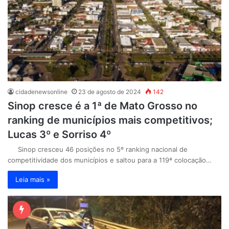
cidadenewsonline
23 de agosto de 2024
142
Sinop cresce é a 1ª de Mato Grosso no
ranking de municípios mais competitivos;
Lucas 3º e Sorriso 4º
Sinop cresceu 46 posições no 5º ranking nacional de
competitividade dos municípios e saltou para a 119ª colocação…
Leia mais »