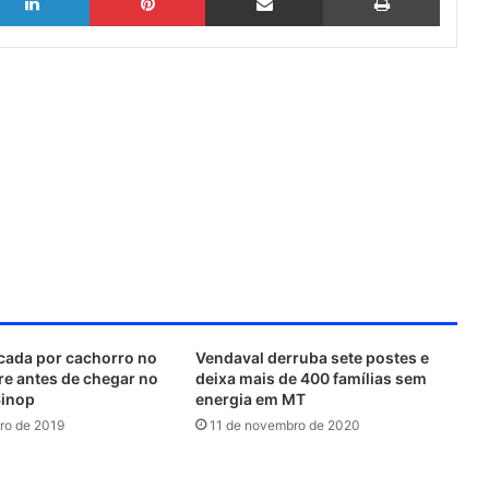
acada por cachorro no
Vendaval derruba sete postes e
re antes de chegar no
deixa mais de 400 famílias sem
Sinop
energia em MT
ro de 2019
11 de novembro de 2020