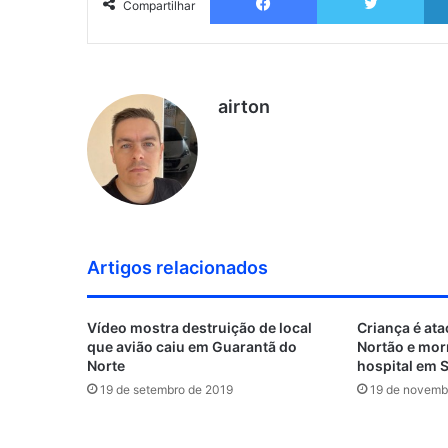
Compartilhar
airton
Artigos relacionados
Vídeo mostra destruição de local
Criança é at
que avião caiu em Guarantã do
Nortão e mor
Norte
hospital em 
19 de setembro de 2019
19 de novemb