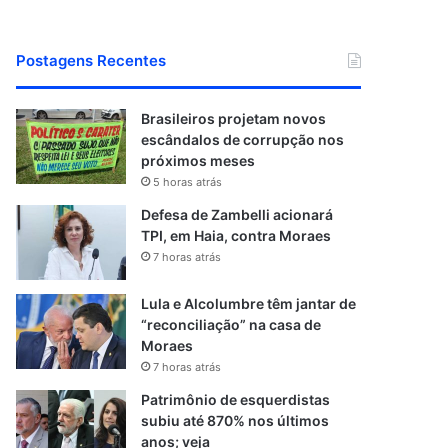
Postagens Recentes
Brasileiros projetam novos
escândalos de corrupção nos
próximos meses
5 horas atrás
Defesa de Zambelli acionará
TPI, em Haia, contra Moraes
7 horas atrás
Lula e Alcolumbre têm jantar de
“reconciliação” na casa de
Moraes
7 horas atrás
Patrimônio de esquerdistas
subiu até 870% nos últimos
anos; veja