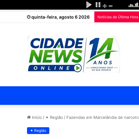
quinta-feira, agosto 6 2026
Notícias de Última Hora
Início
/
✦ Região
/
Fazendas em Marcelândia de narcotraf
✦ Região