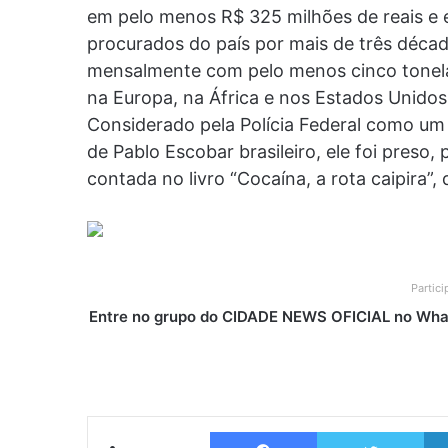
em pelo menos R$ 325 milhões de reais e e
procurados do país por mais de três décad
mensalmente com pelo menos cinco tonelad
na Europa, na África e nos Estados Unidos
Considerado pela Polícia Federal como u
de Pablo Escobar brasileiro, ele foi preso, 
contada no livro “Cocaína, a rota caipira”, 
Partic
Entre no grupo do CIDADE NEWS OFICIAL no What
Facebook
Twitter