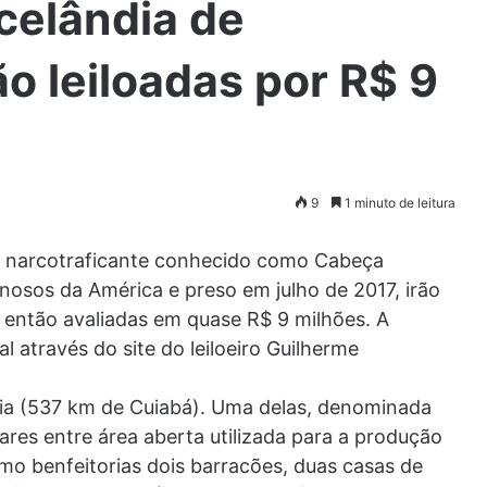
elândia de
ão leiloadas por R$ 9
9
1 minuto de leitura
, narcotraficante conhecido como Cabeça
osos da América e preso em julho de 2017, irão
as então avaliadas em quase R$ 9 milhões. A
al através do site do leiloeiro Guilherme
ia (537 km de Cuiabá). Uma delas, denominada
res entre área aberta utilizada para a produção
mo benfeitorias dois barracões, duas casas de