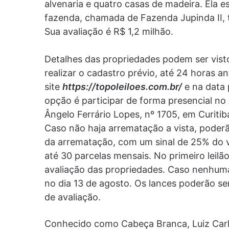
alvenaria e quatro casas de madeira. Ela e
fazenda, chamada de Fazenda Jupinda II, 
Sua avaliação é R$ 1,2 milhão.
Detalhes das propriedades podem ser vistos
realizar o cadastro prévio, até 24 horas ant
site
https://topoleiloes.com.br/
e na data p
opção é participar de forma presencial no 
Ângelo Ferrário Lopes, nº 1705, em Curitib
Caso não haja arrematação a vista, poder
da arrematação, com um sinal de 25% do v
até 30 parcelas mensais. No primeiro leilão
avaliação das propriedades. Caso nenhuma
no dia 13 de agosto. Os lances poderão ser
de avaliação.
Conhecido como Cabeça Branca, Luiz Carl