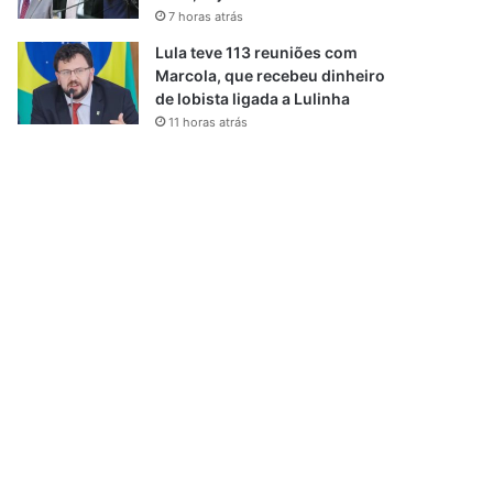
7 horas atrás
Lula teve 113 reuniões com
Marcola, que recebeu dinheiro
de lobista ligada a Lulinha
11 horas atrás