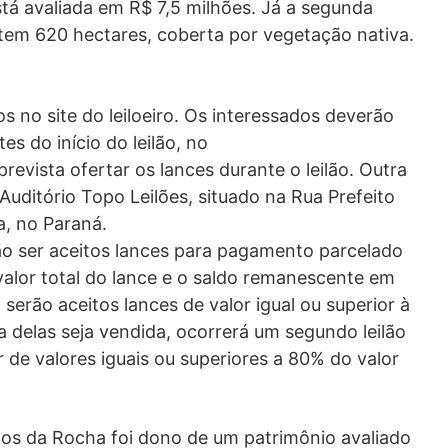
stá avaliada em R$ 7,5 milhões. Já a segunda
tem 620 hectares, coberta por vegetação nativa.
 no site do leiloeiro. Os interessados deverão
es do início do leilão, no
revista ofertar os lances durante o leilão. Outra
Auditório Topo Leilões, situado na Rua Prefeito
a, no Paraná.
ão ser aceitos lances para pagamento parcelado
alor total do lance e o saldo remanescente em
 serão aceitos lances de valor igual ou superior à
 delas seja vendida, ocorrerá um segundo leilão
 de valores iguais ou superiores a 80% do valor
os da Rocha foi dono de um patrimônio avaliado