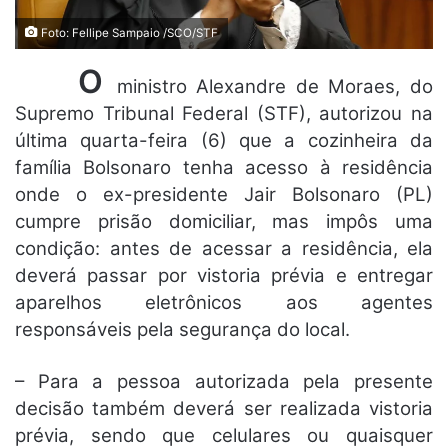
Foto: Fellipe Sampaio /SCO/STF
O
ministro Alexandre de Moraes, do
Supremo Tribunal Federal (STF), autorizou na
última quarta-feira (6) que a cozinheira da
família Bolsonaro tenha acesso à residência
onde o ex-presidente Jair Bolsonaro (PL)
cumpre prisão domiciliar, mas impôs uma
condição: antes de acessar a residência, ela
deverá passar por vistoria prévia e entregar
aparelhos eletrônicos aos agentes
responsáveis pela segurança do local.
– Para a pessoa autorizada pela presente
decisão também deverá ser realizada vistoria
prévia, sendo que celulares ou quaisquer