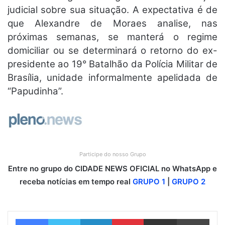
judicial sobre sua situação. A expectativa é de
que Alexandre de Moraes analise, nas
próximas semanas, se manterá o regime
domiciliar ou se determinará o retorno do ex-
presidente ao 19° Batalhão da Polícia Militar de
Brasília, unidade informalmente apelidada de
“Papudinha”.
Participe do nosso Grupo
Entre no grupo do CIDADE NEWS OFICIAL no WhatsApp e
receba notícias em tempo real
GRUPO 1
|
GRUPO 2
Facebook
Twitter
Linkedin
Pinterest
Compartilhar via e-mail
Imprimir