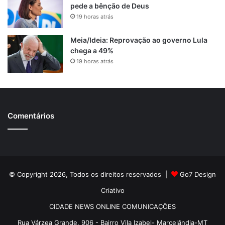
pede a bênção de Deus
19 horas atrás
Meia/Ideia: Reprovação ao governo Lula
chega a 49%
19 horas atrás
Comentários
© Copyright 2026, Todos os direitos reservados |
Go7 Design
Criativo
CIDADE NEWS ONLINE COMUNICAÇÕES
Rua Várzea Grande, 906 - Bairro Vila Izabel- Marcelândia-MT