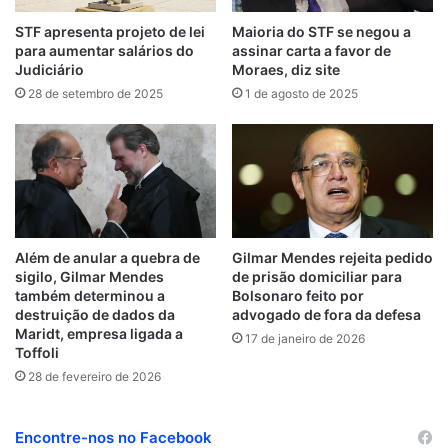
d
t
m
STF apresenta projeto de lei
Maioria do STF se negou a
para aumentar salários do
assinar carta a favor de
Judiciário
Moraes, diz site
28 de setembro de 2025
1 de agosto de 2025
Além de anular a quebra de
Gilmar Mendes rejeita pedido
sigilo, Gilmar Mendes
de prisão domiciliar para
também determinou a
Bolsonaro feito por
destruição de dados da
advogado de fora da defesa
Maridt, empresa ligada a
17 de janeiro de 2026
Toffoli
28 de fevereiro de 2026
Encontre-nos no Facebook