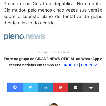
Procuradoria-Geral da República. No entanto,
Cid mudou pelo menos cinco vezes sua versão
sobre o suposto plano de tentativa de golpe
desde o início do acordo.
Participe do nosso Grupo
Entre no grupo do CIDADE NEWS OFICIAL no WhatsApp e
receba notícias em tempo real
GRUPO 1
|
GRUPO 2
Facebook
Twitter
Linkedin
Pinterest
Compartilhar via e-mail
Imprimir