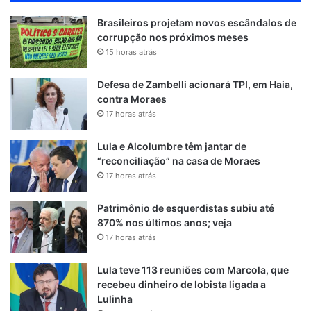
Brasileiros projetam novos escândalos de
corrupção nos próximos meses
15 horas atrás
Defesa de Zambelli acionará TPI, em Haia,
contra Moraes
17 horas atrás
Lula e Alcolumbre têm jantar de
“reconciliação” na casa de Moraes
17 horas atrás
Patrimônio de esquerdistas subiu até
870% nos últimos anos; veja
17 horas atrás
Lula teve 113 reuniões com Marcola, que
recebeu dinheiro de lobista ligada a
Lulinha