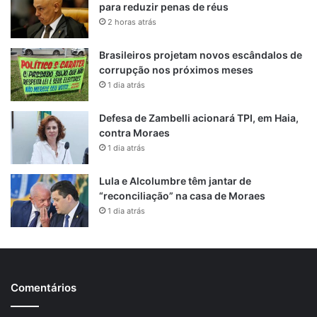
para reduzir penas de réus
2 horas atrás
Brasileiros projetam novos escândalos de
corrupção nos próximos meses
1 dia atrás
Defesa de Zambelli acionará TPI, em Haia,
contra Moraes
1 dia atrás
Lula e Alcolumbre têm jantar de
“reconciliação” na casa de Moraes
1 dia atrás
Comentários