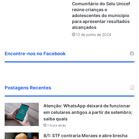
Comunitário do Selo Unicef
reúne crianças e
adolescentes do município
para apresentar resultados
alcançados
12 de junho de 2024
Encontre-nos no Facebook
Postagens Recentes
Atenção: WhatsApp deixará de funcionar
em celulares antigos a partir de setembro;
saiba quais
1 hora atrás
8/1: STF contraria Moraes e abre brecha