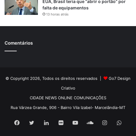
EUA, Brasil teria que “abrir o portão” por
falta de equipamentos
13 horas atrás
Comentários
© Copyright 2026, Todos os direitos reservados |
Go7 Design
Criativo
CIDADE NEWS ONLINE COMUNICAÇÕES
Rua Várzea Grande, 906 - Bairro Vila Izabel- Marcelândia-MT
Facebook
Twitter
Linkedin
Flickr
YouTube
SoundCloud
Instagram
What