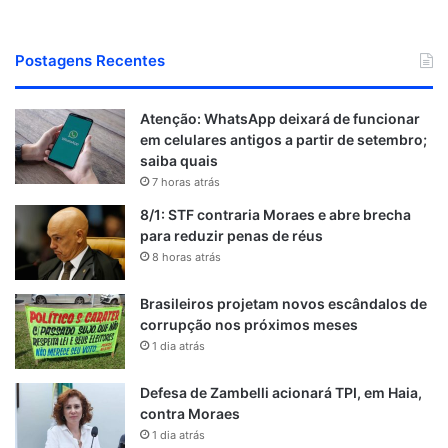
Postagens Recentes
Atenção: WhatsApp deixará de funcionar
em celulares antigos a partir de setembro;
saiba quais
7 horas atrás
8/1: STF contraria Moraes e abre brecha
para reduzir penas de réus
8 horas atrás
Brasileiros projetam novos escândalos de
corrupção nos próximos meses
1 dia atrás
Defesa de Zambelli acionará TPI, em Haia,
contra Moraes
1 dia atrás