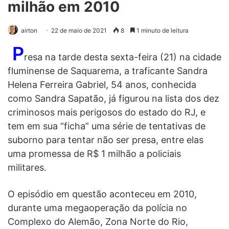
milhão em 2010
airton
22 de maio de 2021
8
1 minuto de leitura
P
resa na tarde desta sexta-feira (21) na cidade
fluminense de Saquarema, a traficante Sandra
Helena Ferreira Gabriel, 54 anos, conhecida
como Sandra Sapatão, já figurou na lista dos dez
criminosos mais perigosos do estado do RJ, e
tem em sua “ficha” uma série de tentativas de
suborno para tentar não ser presa, entre elas
uma promessa de R$ 1 milhão a policiais
militares.
O episódio em questão aconteceu em 2010,
durante uma megaoperação da polícia no
Complexo do Alemão, Zona Norte do Rio,