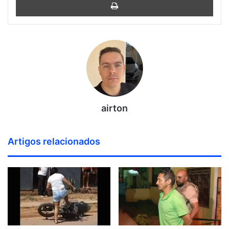
airton
Artigos relacionados