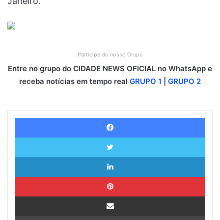
Janeiro.
Participe do nosso Grupo
Entre no grupo do CIDADE NEWS OFICIAL no WhatsApp e
receba notícias em tempo real
GRUPO 1
|
GRUPO 2
Facebook
Twitter
Linkedin
Pinterest
Compartilhar via e-mail
Imprimir