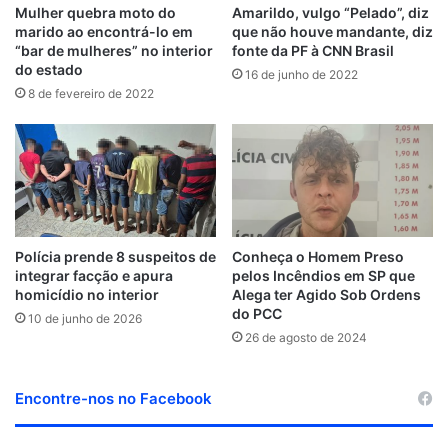
Mulher quebra moto do
Amarildo, vulgo “Pelado”, diz
marido ao encontrá-lo em
que não houve mandante, diz
“bar de mulheres” no interior
fonte da PF à CNN Brasil
do estado
16 de junho de 2022
8 de fevereiro de 2022
Polícia prende 8 suspeitos de
Conheça o Homem Preso
integrar facção e apura
pelos Incêndios em SP que
homicídio no interior
Alega ter Agido Sob Ordens
do PCC
10 de junho de 2026
26 de agosto de 2024
Encontre-nos no Facebook