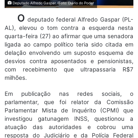
Deputado Alfredo Gaspar. (Foto: Diário do Poder
O
deputado federal
Alfredo Gaspar (PL-
AL)
, elevou o tom contra a esquerda nesta
quarta-feira (27) ao afirmar que uma senadora
ligada ao campo político teria sido citada em
delação envolvendo um suposto esquema de
desvios contra aposentados e pensionistas,
com recebimento que ultrapassaria R$7
milhões.
Em publicação nas redes sociais, o
parlamentar, que foi relator da Comissão
Parlamentar Mista de Inquérito (CPMI) que
investigou gatunagem INSS, questionou a
atuação das autoridades e cobrou uma
resposta do Judiciário e da Polícia Federal