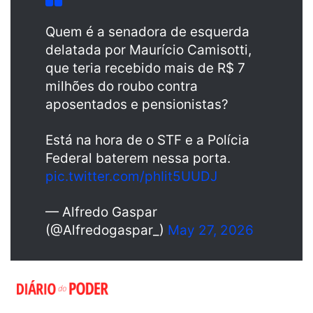
Quem é a senadora de esquerda
delatada por Maurício Camisotti,
que teria recebido mais de R$ 7
milhões do roubo contra
aposentados e pensionistas?
Está na hora de o STF e a Polícia
Federal baterem nessa porta.
pic.twitter.com/phIit5UUDJ
— Alfredo Gaspar
(@Alfredogaspar_)
May 27, 2026