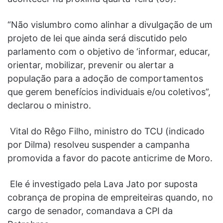
“Não vislumbro como alinhar a divulgação de um
projeto de lei que ainda será discutido pelo
parlamento com o objetivo de ‘informar, educar,
orientar, mobilizar, prevenir ou alertar a
população para a adoção de comportamentos
que gerem benefícios individuais e/ou coletivos”,
declarou o ministro.
V
ital do Rêgo Filho,
ministro
do
TCU
(indicado
por Dilma) resolveu suspender a campanha
promovida a favor do
pacote
anticrime
de Moro.
Ele é investigado pela
Lava Jato
por suposta
cobrança de propina de empreiteiras quando, no
cargo de senador, comandava a CPI da