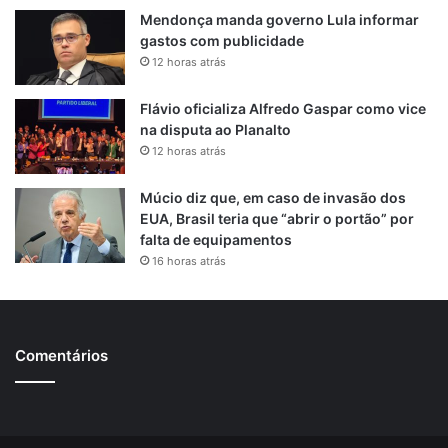
Mendonça manda governo Lula informar
gastos com publicidade
12 horas atrás
Flávio oficializa Alfredo Gaspar como vice
na disputa ao Planalto
12 horas atrás
Múcio diz que, em caso de invasão dos
EUA, Brasil teria que “abrir o portão” por
falta de equipamentos
16 horas atrás
Comentários