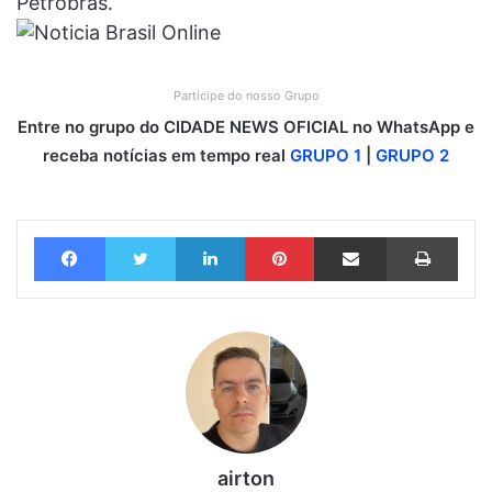
Petrobras.
Participe do nosso Grupo
Entre no grupo do CIDADE NEWS OFICIAL no WhatsApp e
receba notícias em tempo real
GRUPO 1
|
GRUPO 2
Facebook
Twitter
Linkedin
Pinterest
Compartilhar via e-mail
Imprimir
airton