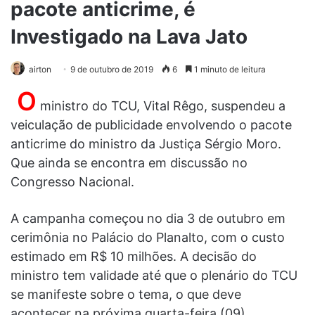
pacote anticrime, é
Investigado na Lava Jato
airton
9 de outubro de 2019
6
1 minuto de leitura
O
ministro do TCU, Vital Rêgo, suspendeu a
veiculação de publicidade envolvendo o pacote
anticrime do ministro da Justiça Sérgio Moro.
Que ainda se encontra em discussão no
Congresso Nacional.
A campanha começou no dia 3 de outubro em
cerimônia no Palácio do Planalto, com o custo
estimado em R$ 10 milhões. A decisão do
ministro tem validade até que o plenário do TCU
se manifeste sobre o tema, o que deve
acontecer na próxima quarta-feira (09).