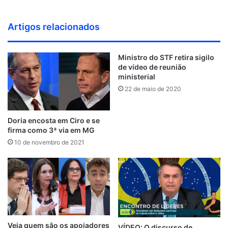
Artigos relacionados
Ministro do STF retira sigilo
de vídeo de reunião
ministerial
22 de maio de 2020
Doria encosta em Ciro e se
firma como 3ª via em MG
10 de novembro de 2021
Veja quem são os apoiadores
VÍDEO: O discurso de