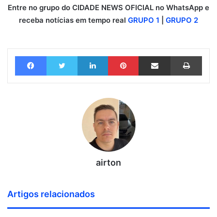
Entre no grupo do CIDADE NEWS OFICIAL no WhatsApp e
receba notícias em tempo real
GRUPO 1
|
GRUPO 2
Facebook
Twitter
Linkedin
Pinterest
Compartilhar via e-mail
Imprimir
airton
Artigos relacionados