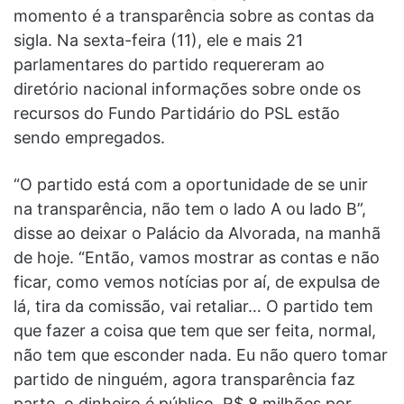
momento é a transparência sobre as contas da
sigla. Na sexta-feira (11), ele e mais 21
parlamentares do partido requereram ao
diretório nacional informações sobre onde os
recursos do Fundo Partidário do PSL estão
sendo empregados.
“O partido está com a oportunidade de se unir
na transparência, não tem o lado A ou lado B”,
disse ao deixar o Palácio da Alvorada, na manhã
de hoje. “Então, vamos mostrar as contas e não
ficar, como vemos notícias por aí, de expulsa de
lá, tira da comissão, vai retaliar… O partido tem
que fazer a coisa que tem que ser feita, normal,
não tem que esconder nada. Eu não quero tomar
partido de ninguém, agora transparência faz
parte, o dinheiro é público, R$ 8 milhões por