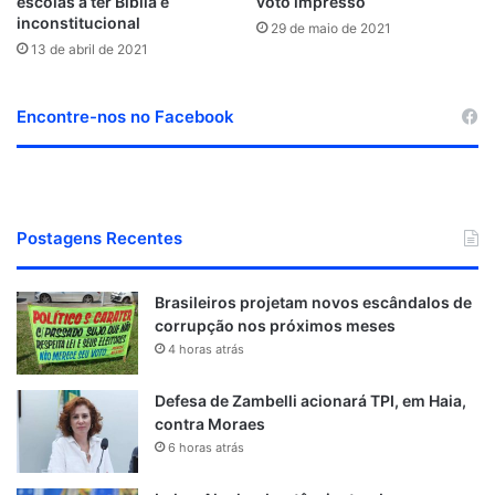
escolas a ter Bíblia é
voto impresso
inconstitucional
29 de maio de 2021
13 de abril de 2021
Encontre-nos no Facebook
Postagens Recentes
Brasileiros projetam novos escândalos de
corrupção nos próximos meses
4 horas atrás
Defesa de Zambelli acionará TPI, em Haia,
contra Moraes
6 horas atrás