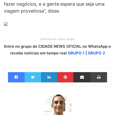
fazer negócios, e a gente espera que seja uma
viagem proveitosa”, disse.
Participe do nosso Grupo
Entre no grupo do CIDADE NEWS OFICIAL no WhatsApp e
receba notícias em tempo real
GRUPO 1
|
GRUPO 2
Facebook
Twitter
Linkedin
Pinterest
Compartilhar via e-mail
Imprimir