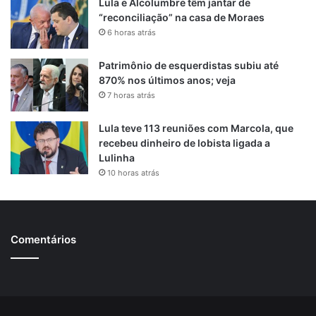
Lula e Alcolumbre têm jantar de
“reconciliação” na casa de Moraes
6 horas atrás
Patrimônio de esquerdistas subiu até
870% nos últimos anos; veja
7 horas atrás
Lula teve 113 reuniões com Marcola, que
recebeu dinheiro de lobista ligada a
Lulinha
10 horas atrás
Comentários