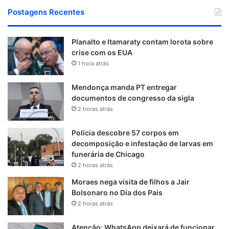
Postagens Recentes
Planalto e Itamaraty contam lorota sobre
crise com os EUA
1 hora atrás
Mendonça manda PT entregar
documentos de congresso da sigla
2 horas atrás
Polícia descobre 57 corpos em
decomposição e infestação de larvas em
funerária de Chicago
2 horas atrás
Moraes nega visita de filhos a Jair
Bolsonaro no Dia dos Pais
2 horas atrás
Atenção: WhatsApp deixará de funcionar