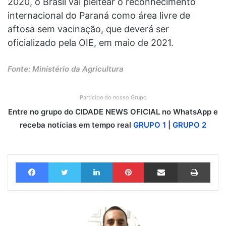
2020, o Brasil vai pleitear o reconhecimento
internacional do Paraná como área livre de
aftosa sem vacinação, que deverá ser
oficializado pela OIE, em maio de 2021.
Fonte: Ministério da Agricultura
Participe do nosso Grupo
Entre no grupo do CIDADE NEWS OFICIAL no WhatsApp e
receba notícias em tempo real
GRUPO 1
|
GRUPO 2
Facebook
Twitter
Linkedin
Pinterest
Compartilhar via e-mail
Imprimir