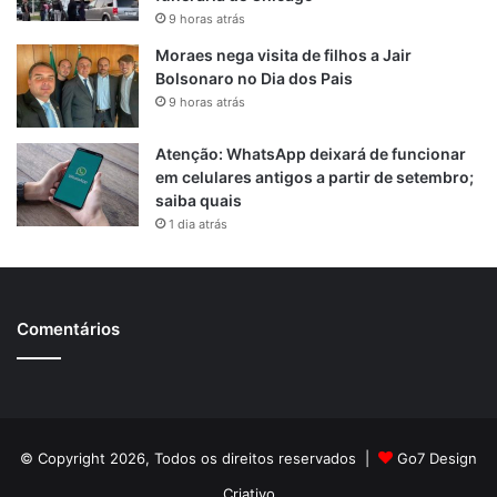
9 horas atrás
Moraes nega visita de filhos a Jair
Bolsonaro no Dia dos Pais
9 horas atrás
Atenção: WhatsApp deixará de funcionar
em celulares antigos a partir de setembro;
saiba quais
1 dia atrás
Comentários
© Copyright 2026, Todos os direitos reservados |
Go7 Design
Criativo