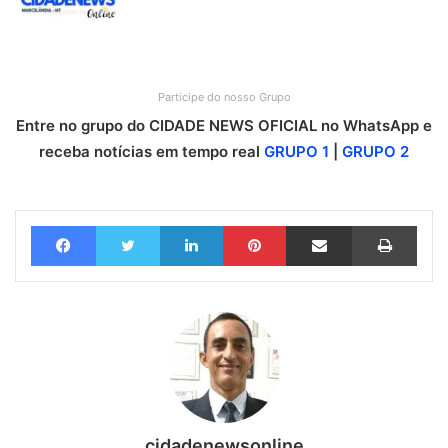
Participe do nosso Grupo
Entre no grupo do CIDADE NEWS OFICIAL no WhatsApp e
receba notícias em tempo real
GRUPO 1
|
GRUPO 2
Facebook
Twitter
Linkedin
Pinterest
Compartilhar via e-mail
Imprimir
cidadenewsonline