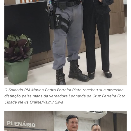
O Soldado PM Marlon Pedro Ferreira Pinto recebeu sua merecida
distinção pelas mãos da vereadora Leonarda da Cruz Ferreira Foto:
Cidade News Online/Valmir Silva