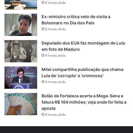
8 horas atrás
Ex-ministro critica veto de visita a
Bolsonaro no Dia dos Pais
8 horas atrás
Deputado dos EUA faz montagem de Lula
em foto de Maduro
9 horas atrás
Milei compartilha publicação que chama
Lula de ‘corrupto’ e ‘criminoso’
9 horas atrás
Bolão de Fortaleza acerta a Mega-Sena e
fatura R$ 164 milhões; veja onde foi feita a
aposta
9 horas atrás