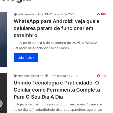
cidadenewsonline
27 de abril de 2026
186
WhatsApp para Android: veja quais
celulares param de funcionar em
setembro
A partir do dia 8 de setembro de 2026, o WhatsApp
vai parar de funcionar em celulares…
Leia mais »
cidadenewsonline
27 de março de 2026
219
Unindo Tecnologia e Praticidade: O
Celular como Ferramenta Completa
Para O Seu Dia A Dia
Hoje, o celular funciona como um verdadeiro “canivete
suíço digital”, substituindo diversos aparelhos que antes