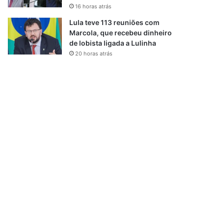
16 horas atrás
Lula teve 113 reuniões com
Marcola, que recebeu dinheiro
de lobista ligada a Lulinha
20 horas atrás