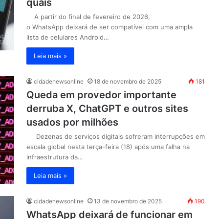
quais
A partir do final de fevereiro de 2026,
o WhatsApp deixará de ser compatível com uma ampla
lista de celulares Android…
Leia mais »
cidadenewsonline
18 de novembro de 2025
181
Queda em provedor importante
derruba X, ChatGPT e outros sites
usados por milhões
Dezenas de serviços digitais sofreram interrupções em
escala global nesta terça-feira (18) após uma falha na
infraestrutura da…
Leia mais »
cidadenewsonline
13 de novembro de 2025
190
WhatsApp deixará de funcionar em