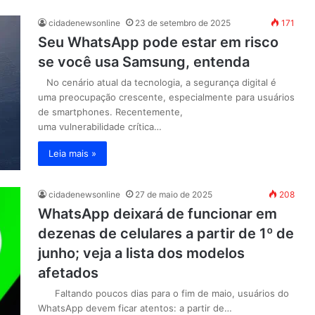
cidadenewsonline
23 de setembro de 2025
171
Seu WhatsApp pode estar em risco
se você usa Samsung, entenda
No cenário atual da tecnologia, a segurança digital é
uma preocupação crescente, especialmente para usuários
de smartphones. Recentemente,
uma vulnerabilidade crítica…
Leia mais »
cidadenewsonline
27 de maio de 2025
208
WhatsApp deixará de funcionar em
dezenas de celulares a partir de 1º de
junho; veja a lista dos modelos
afetados
Faltando poucos dias para o fim de maio, usuários do
WhatsApp devem ficar atentos: a partir de…