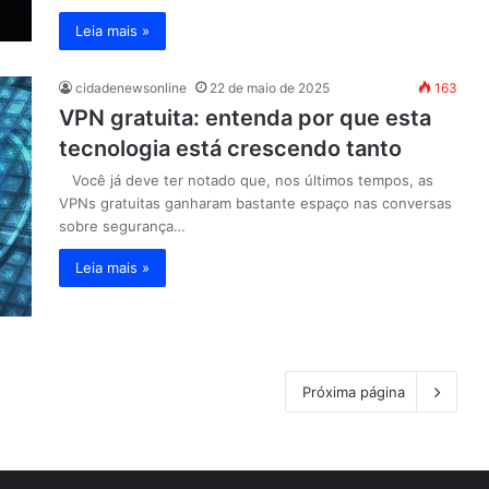
Leia mais »
cidadenewsonline
22 de maio de 2025
163
VPN gratuita: entenda por que esta
tecnologia está crescendo tanto
Você já deve ter notado que, nos últimos tempos, as
VPNs gratuitas ganharam bastante espaço nas conversas
sobre segurança…
Leia mais »
Próxima página