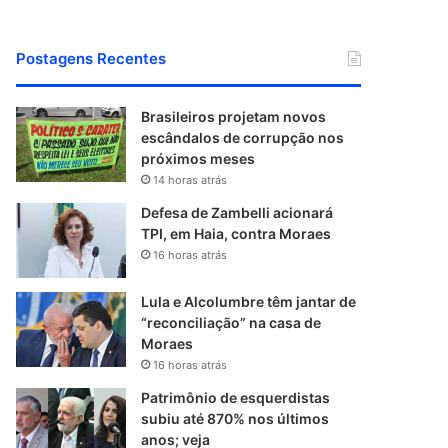
Postagens Recentes
Brasileiros projetam novos
escândalos de corrupção nos
próximos meses
14 horas atrás
Defesa de Zambelli acionará
TPI, em Haia, contra Moraes
16 horas atrás
Lula e Alcolumbre têm jantar de
“reconciliação” na casa de
Moraes
16 horas atrás
Patrimônio de esquerdistas
subiu até 870% nos últimos
anos; veja