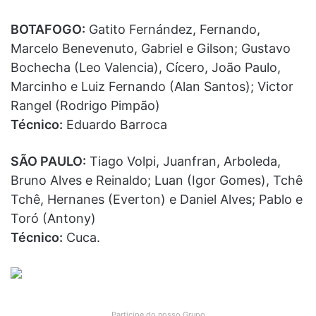
BOTAFOGO:
Gatito Fernández, Fernando,
Marcelo Benevenuto, Gabriel e Gilson; Gustavo
Bochecha (Leo Valencia), Cícero, João Paulo,
Marcinho e Luiz Fernando (Alan Santos); Victor
Rangel (Rodrigo Pimpão)
Técnico:
Eduardo Barroca
SÃO PAULO:
Tiago Volpi, Juanfran, Arboleda,
Bruno Alves e Reinaldo; Luan (Igor Gomes), Tchê
Tchê, Hernanes (Everton) e Daniel Alves; Pablo e
Toró (Antony)
Técnico:
Cuca.
Participe do nosso Grupo