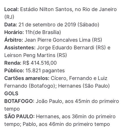
Local:
Estádio Nilton Santos, no Rio de Janeiro
(RJ)
Data:
21 de setembro de 2019 (Sábado)
Horário:
11h(de Brasília)
Árbitro:
Jean Pierre Goncalves Lima (RS)
Assistentes:
Jorge Eduardo Bernardi (RS) e
Leirson Peng Martins (RS)
Renda:
R$ 414.516,00
Público:
15.821 pagantes
Cartões amarelos:
Cícero, Fernando e Luiz
Fernando (Botafogo); Hernanes (São Paulo)
GOLS
BOTAFOGO:
João Paulo, aos 45min do primeiro
tempo
SÃO PAULO:
Hernanes, aos 36min do primeiro
tempo; Pablo, aos 46min do primeiro tempo