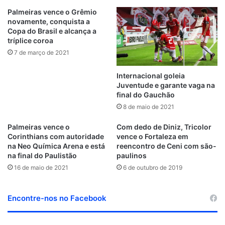
Palmeiras vence o Grêmio
novamente, conquista a
Copa do Brasil e alcança a
tríplice coroa
7 de março de 2021
Internacional goleia
Juventude e garante vaga na
final do Gauchão
8 de maio de 2021
Palmeiras vence o
Com dedo de Diniz, Tricolor
Corinthians com autoridade
vence o Fortaleza em
na Neo Química Arena e está
reencontro de Ceni com são-
na final do Paulistão
paulinos
16 de maio de 2021
6 de outubro de 2019
Encontre-nos no Facebook