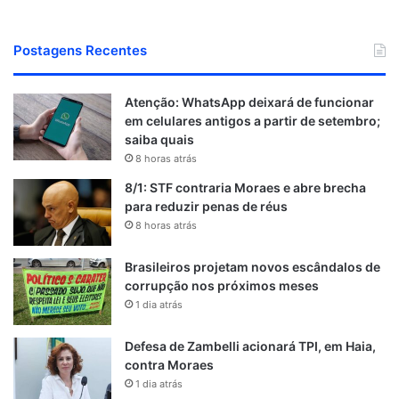
Postagens Recentes
Atenção: WhatsApp deixará de funcionar
em celulares antigos a partir de setembro;
saiba quais
8 horas atrás
8/1: STF contraria Moraes e abre brecha
para reduzir penas de réus
8 horas atrás
Brasileiros projetam novos escândalos de
corrupção nos próximos meses
1 dia atrás
Defesa de Zambelli acionará TPI, em Haia,
contra Moraes
1 dia atrás