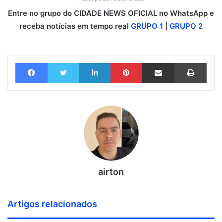
Entre no grupo do CIDADE NEWS OFICIAL no WhatsApp e
receba notícias em tempo real
GRUPO 1
|
GRUPO 2
Facebook
Twitter
Linkedin
Pinterest
Compartilhar via e-mail
Imprimir
airton
Artigos relacionados