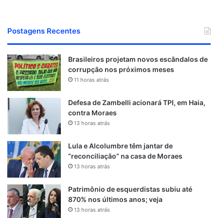
Postagens Recentes
Brasileiros projetam novos escândalos de
corrupção nos próximos meses
11 horas atrás
Defesa de Zambelli acionará TPI, em Haia,
contra Moraes
13 horas atrás
Lula e Alcolumbre têm jantar de
“reconciliação” na casa de Moraes
13 horas atrás
Patrimônio de esquerdistas subiu até
870% nos últimos anos; veja
13 horas atrás