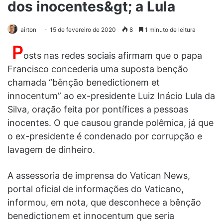
dos inocentes&gt; a Lula
airton
15 de fevereiro de 2020
8
1 minuto de leitura
P
osts nas redes sociais afirmam que o papa
Francisco concederia uma suposta benção
chamada “bênção benedictionem et
innocentum” ao ex-presidente Luiz Inácio Lula da
Silva, oração feita por pontífices a pessoas
inocentes. O que causou grande polêmica, já que
o ex-presidente é condenado por corrupção e
lavagem de dinheiro.
A assessoria de imprensa do Vatican News,
portal oficial de informações do Vaticano,
informou, em nota, que desconhece a bênção
benedictionem et innocentum que seria