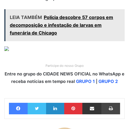
LEIA TAMBÉM
Polícia descobre 57 corpos em
decomposição e infestação de larvas em
funerária de Chicago
Participe do nosso Grupo
Entre no grupo do CIDADE NEWS OFICIAL no WhatsApp e
receba notícias em tempo real
GRUPO 1
|
GRUPO 2
Facebook
Twitter
Linkedin
Pinterest
Compartilhar via e-mail
Imprimir