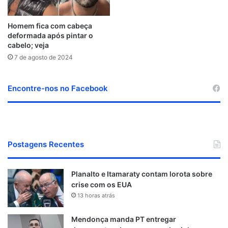
Homem fica com cabeça
deformada após pintar o
cabelo; veja
7 de agosto de 2024
Encontre-nos no Facebook
Postagens Recentes
Planalto e Itamaraty contam lorota sobre
crise com os EUA
13 horas atrás
Mendonça manda PT entregar