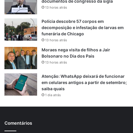
documentos de congresso da sigla
13 horas atrás
Polícia descobre 57 corpos em
decomposição e infestação de larvas em
funerária de Chicago
13 horas atrás
Moraes nega visita de filhos a Jair
Bolsonaro no Dia dos Pais
13 horas atrás
Atenção: WhatsApp deixará de funcionar
em celulares antigos a partir de setembro;
saiba quais
1 dia atrás
Comentários