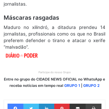
jornalistas.
Máscaras rasgadas
Maduro no xilindró, a ditadura prendeu 14
jornalistas, profissionais como os que no Brasil
preferem defender o tirano e atacar o xerife
“malvadão”.
Participe do nosso Grupo
Entre no grupo do CIDADE NEWS OFICIAL no WhatsApp e
receba notícias em tempo real
GRUPO 1
|
GRUPO 2
Facebook
Twitter
Linkedin
Pinterest
Compartilhar via e-mail
Imprimir