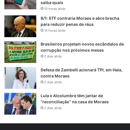
saiba quais
10 horas atrás
8/1: STF contraria Moraes e abre brecha
para reduzir penas de réus
10 horas atrás
Brasileiros projetam novos escândalos de
corrupção nos próximos meses
2 dias atrás
Defesa de Zambelli acionará TPI, em Haia,
contra Moraes
2 dias atrás
Lula e Alcolumbre têm jantar de
“reconciliação” na casa de Moraes
2 dias atrás