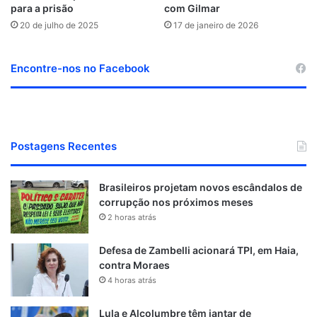
para a prisão
com Gilmar
20 de julho de 2025
17 de janeiro de 2026
Encontre-nos no Facebook
Postagens Recentes
Brasileiros projetam novos escândalos de
corrupção nos próximos meses
2 horas atrás
Defesa de Zambelli acionará TPI, em Haia,
contra Moraes
4 horas atrás
Lula e Alcolumbre têm jantar de