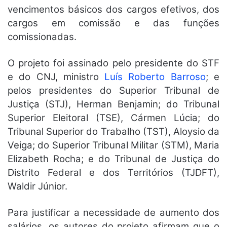
vencimentos básicos dos cargos efetivos, dos
cargos em comissão e das funções
comissionadas.
O projeto foi assinado pelo presidente do STF
e do CNJ, ministro
Luís Roberto Barroso
; e
pelos presidentes do Superior Tribunal de
Justiça (STJ), Herman Benjamin; do Tribunal
Superior Eleitoral (TSE), Cármen Lúcia; do
Tribunal Superior do Trabalho (TST), Aloysio da
Veiga; do Superior Tribunal Militar (STM), Maria
Elizabeth Rocha; e do Tribunal de Justiça do
Distrito Federal e dos Territórios (TJDFT),
Waldir Júnior.
Para justificar a necessidade de aumento dos
salários, os autores do projeto afirmam que o