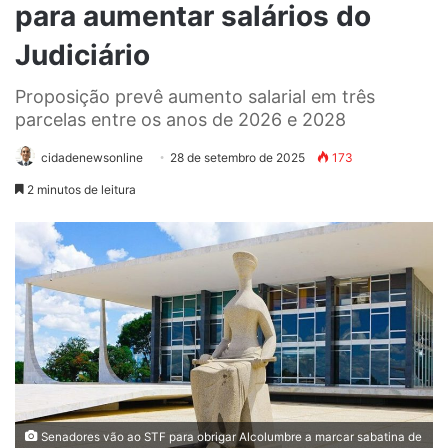
para aumentar salários do
Judiciário
Proposição prevê aumento salarial em três
parcelas entre os anos de 2026 e 2028
cidadenewsonline
28 de setembro de 2025
173
2 minutos de leitura
Senadores vão ao STF para obrigar Alcolumbre a marcar sabatina de