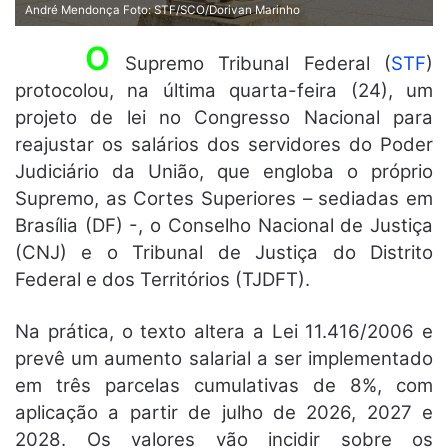
André Mendonça Foto: STF/SCO/Dorivan Marinho
O
Supremo Tribunal Federal (
STF
)
protocolou, na última quarta-feira (24), um
projeto de lei no Congresso Nacional para
reajustar os salários dos servidores do Poder
Judiciário da União, que engloba o próprio
Supremo, as Cortes Superiores – sediadas em
Brasília (DF) -, o Conselho Nacional de Justiça
(CNJ) e o Tribunal de Justiça do Distrito
Federal e dos Territórios (TJDFT).
Na prática, o texto altera a Lei 11.416/2006 e
prevê um aumento salarial a ser implementado
em três parcelas cumulativas de 8%, com
aplicação a partir de julho de 2026, 2027 e
2028. Os valores vão incidir sobre os