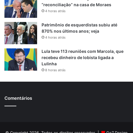
“reconciliação” na casa de Moraes
4 horas atrás
Patrimônio de esquerdistas subiu até
870% nos últimos anos; veja
4 horas atrás
Lula teve 113 reuniões com Marcola, que
recebeu dinheiro de lobista ligada a
Lulinha
8 horas atrás
Comentários
© Copyright 2026, Todos os direitos reservados |
Go7 Design