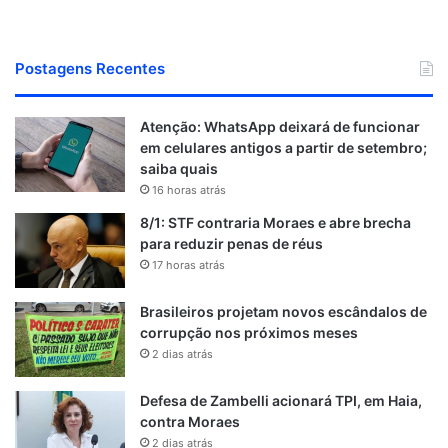
Postagens Recentes
Atenção: WhatsApp deixará de funcionar
em celulares antigos a partir de setembro;
saiba quais
16 horas atrás
8/1: STF contraria Moraes e abre brecha
para reduzir penas de réus
17 horas atrás
Brasileiros projetam novos escândalos de
corrupção nos próximos meses
2 dias atrás
Defesa de Zambelli acionará TPI, em Haia,
contra Moraes
2 dias atrás