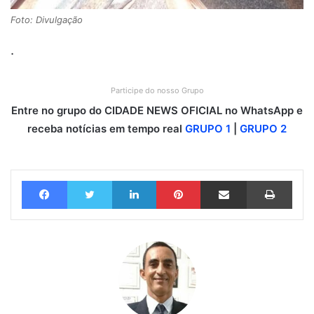
Foto: Divulgação
.
Participe do nosso Grupo
Entre no grupo do CIDADE NEWS OFICIAL no WhatsApp e
receba notícias em tempo real
GRUPO 1
|
GRUPO 2
Facebook
Twitter
Linkedin
Pinterest
Compartilhar via e-mail
Imprimir