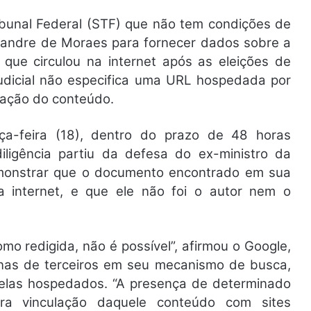
bunal Federal (STF) que não tem condições de
exandre de Moraes para fornecer dados sobre a
 que circulou na internet após as eleições de
udicial não especifica uma URL hospedada por
ficação do conteúdo.
ça-feira (18), dentro do prazo de 48 horas
ligência partiu da defesa do ex-ministro da
emonstrar que o documento encontrado em sua
na internet, e que ele não foi o autor nem o
o redigida, não é possível”, afirmou o Google,
nas de terceiros em seu mecanismo de busca,
elas hospedados. “A presença de determinado
ra vinculação daquele conteúdo com sites