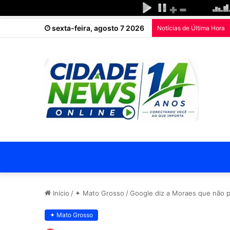
sexta-feira, agosto 7 2026
Notícias de Última Hora
Início
/
✦ Mato Grosso
/
Google diz a Moraes que não p
✦ Mato Grosso