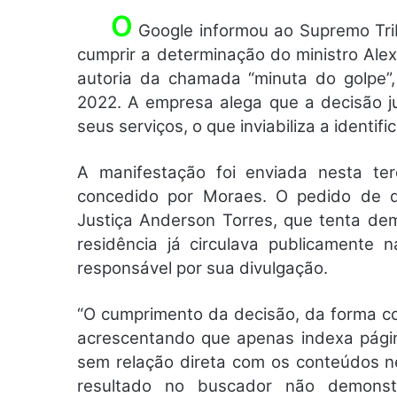
O
Google informou ao Supremo Tri
cumprir a determinação do ministro Al
autoria da chamada “minuta do golpe”,
2022. A empresa alega que a decisão j
seus serviços, o que inviabiliza a identi
A manifestação foi enviada nesta ter
concedido por Moraes. O pedido de di
Justiça Anderson Torres, que tenta d
residência já circulava publicamente 
responsável por sua divulgação.
“O cumprimento da decisão, da forma com
acrescentando que apenas indexa pági
sem relação direta com os conteúdos n
resultado no buscador não demonst