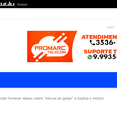
publi
ode fornecer dados sobre “minuta do golpe” e explica o motivo