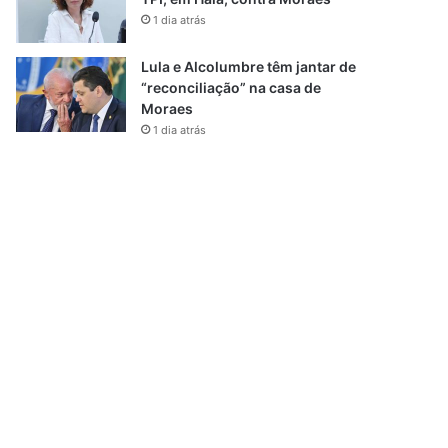
1 dia atrás
Lula e Alcolumbre têm jantar de
“reconciliação” na casa de
Moraes
1 dia atrás