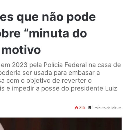
aes que não pode
obre “minuta do
o motivo
 em 2023 pela Polícia Federal na casa de
 poderia ser usada para embasar a
 com o objetivo de reverter o
is e impedir a posse do presidente Luiz
210
1 minuto de leitura