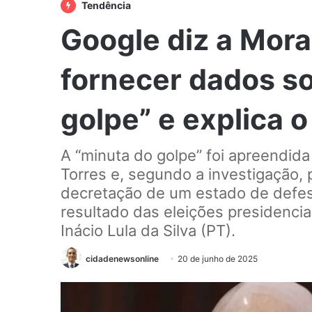
Tendência
Google diz a Mor
fornecer dados s
golpe” e explica 
A “minuta do golpe” foi apreendida
Torres e, segundo a investigação,
decretação de um estado de defesa
resultado das eleições presidencia
Inácio Lula da Silva (PT).
cidadenewsonline
20 de junho de 2025