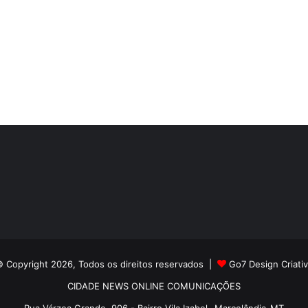
 Copyright 2026, Todos os direitos reservados |
Go7 Design Criati
CIDADE NEWS ONLINE COMUNICAÇÕES
Rua Várzea Grande, 906 - Bairro Vila Izabel- Marcelândia-MT