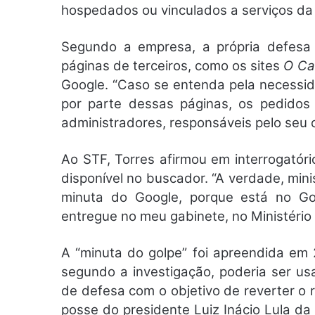
hospedados ou vinculados a serviços da
Segundo a empresa, a própria defesa
páginas de terceiros, como os sites
O Ca
Google. “Caso se entenda pela necessi
por parte dessas páginas, os pedidos
administradores, responsáveis pelo seu 
Ao STF, Torres afirmou em interrogatór
disponível no buscador. “A verdade, mini
minuta do Google, porque está no Goo
entregue no meu gabinete, no Ministério 
A “minuta do golpe” foi apreendida em 
segundo a investigação, poderia ser u
de defesa com o objetivo de reverter o r
posse do presidente Luiz Inácio Lula d