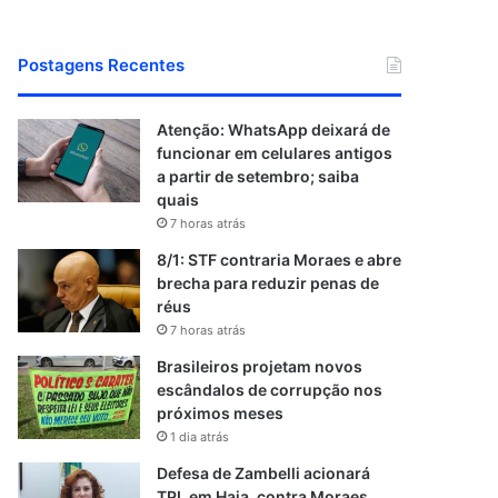
Postagens Recentes
Atenção: WhatsApp deixará de
funcionar em celulares antigos
a partir de setembro; saiba
quais
7 horas atrás
8/1: STF contraria Moraes e abre
brecha para reduzir penas de
réus
7 horas atrás
Brasileiros projetam novos
escândalos de corrupção nos
próximos meses
1 dia atrás
Defesa de Zambelli acionará
TPI, em Haia, contra Moraes