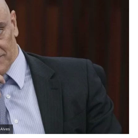
 Alves