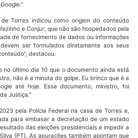
 Google.”
 de Torres indicou como origem do conteúdo
fezinho
e
Conjur
, que não são hospedados pela
dade de fornecimento de dados ou informações
 devem ser formulados diretamente aos seus
conteúdo”, destacou.
io no último dia 10 que o documento ainda está
stro, não é a minuta do golpe. Eu brinco que é a
gle até hoje. Esse documento, ministro, foi
da Justiça.”
2023 pela Polícia Federal na casa de Torres e,
sada para embasar a decretação de um estado
esultado das eleições presidenciais e impedir a
a Silva (PT). As apurações também apontam que