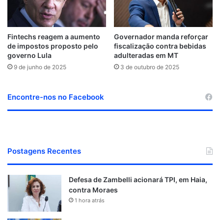
Fintechs reagem a aumento
Governador manda reforçar
de impostos proposto pelo
fiscalização contra bebidas
governo Lula
adulteradas em MT
9 de junho de 2025
3 de outubro de 2025
Encontre-nos no Facebook
Postagens Recentes
Defesa de Zambelli acionará TPI, em Haia,
contra Moraes
1 hora atrás