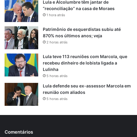
Lula e Alcolumbre têm jantar de
“reconciliação” na casa de Moraes
1 hora atrás
Patrimônio de esquerdistas subiu até
870% nos últimos anos; veja
2 horas atrás
Lula teve 113 reuniões com Marcola, que
recebeu dinheiro de lobista ligada a
Lulinha
5 horas atrás
Lula defende seu ex-assessor Marcola em
reunião com aliados
5 horas atrás
Comentários