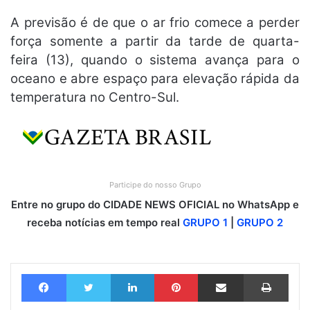
A previsão é de que o ar frio comece a perder
força somente a partir da tarde de quarta-
feira (13), quando o sistema avança para o
oceano e abre espaço para elevação rápida da
temperatura no Centro-Sul.
Participe do nosso Grupo
Entre no grupo do CIDADE NEWS OFICIAL no WhatsApp e
receba notícias em tempo real
GRUPO 1
|
GRUPO 2
Facebook
Twitter
Linkedin
Pinterest
Compartilhar via e-mail
Imprimir