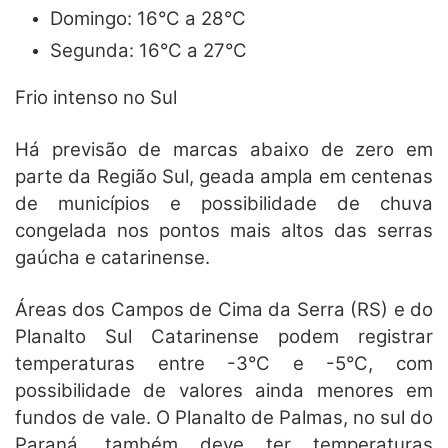
Domingo: 16°C a 28°C
Segunda: 16°C a 27°C
Frio intenso no Sul
Há previsão de marcas abaixo de zero em
parte da Região Sul, geada ampla em centenas
de municípios e possibilidade de
chuva
congelada
nos pontos mais altos das serras
gaúcha e catarinense.
Áreas dos Campos de Cima da Serra (RS) e do
Planalto Sul Catarinense podem registrar
temperaturas entre
-3°C e -5°C
, com
possibilidade de valores ainda menores em
fundos de vale. O Planalto de Palmas, no sul do
Paraná, também deve ter temperaturas