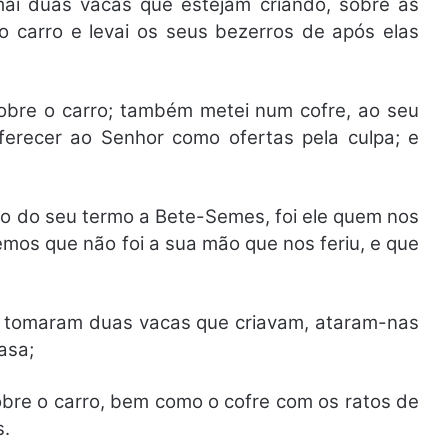
mai duas vacas que estejam criando, sobre as
ao carro e levai os seus bezerros de após elas
obre o carro; também metei num cofre, ao seu
oferecer ao Senhor como ofertas pela culpa; e
nho do seu termo a Bete-Semes, foi ele quem nos
emos que não foi a sua mão que nos feriu, e que
: tomaram duas vacas que criavam, ataram-nas
asa;
re o carro, bem como o cofre com os ratos de
s.