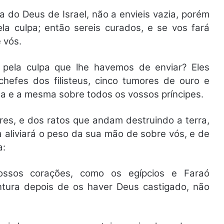
 do Deus de Israel, não a envieis vazia, porém
ela culpa; então sereis curados, e se vos fará
 vós.
 pela culpa que lhe havemos de enviar? Eles
efes dos filisteus, cinco tumores de ouro e
ma e a mesma sobre todos os vossos príncipes.
res, e dos ratos que andam destruindo a terra,
ra aliviará o peso da sua mão de sobre vós, e de
a:
ossos corações, como os egípcios e Faraó
tura depois de os haver Deus castigado, não