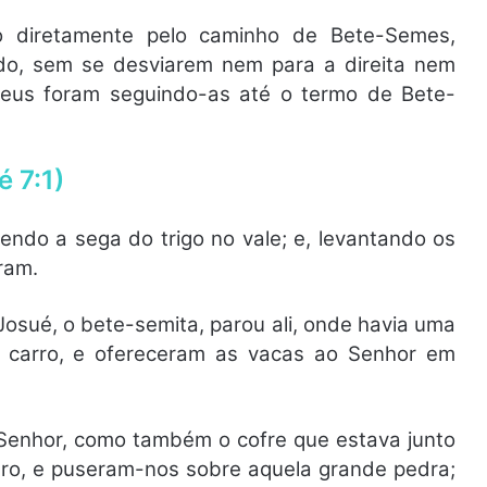
 diretamente pelo caminho de Bete-Semes,
do, sem se desviarem nem para a direita nem
steus foram seguindo-as até o termo de Bete-
 7:1)
do a sega do trigo no vale; e, levantando os
ram.
sué, o bete-semita, parou ali, onde havia uma
 carro, e ofereceram as vacas ao Senhor em
 Senhor, como também o cofre que estava junto
uro, e puseram-nos sobre aquela grande pedra;