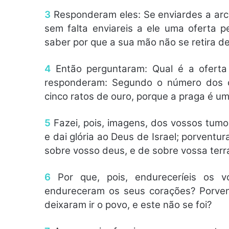
3
Responderam eles: Se enviardes a arca
sem falta enviareis a ele uma oferta p
saber por que a sua mão não se retira de
4
Então perguntaram: Qual é a oferta
responderam: Segundo o número dos ch
cinco ratos de ouro, porque a praga é u
5
Fazei, pois, imagens, dos vossos tumo
e dai glória ao Deus de Israel; porventu
sobre vosso deus, e de sobre vossa terr
6
Por que, pois, endureceríeis os v
endureceram os seus corações? Porven
deixaram ir o povo, e este não se foi?