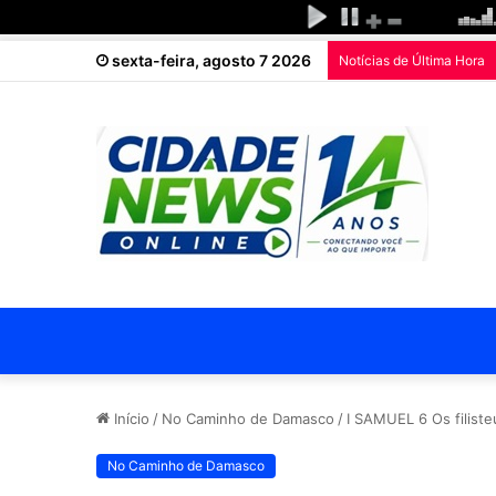
sexta-feira, agosto 7 2026
Notícias de Última Hora
Início
/
No Caminho de Damasco
/
I SAMUEL 6 Os filiste
No Caminho de Damasco