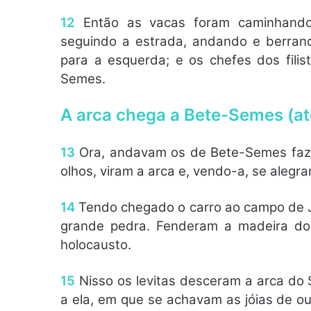
12
Então as vacas foram caminhando
seguindo a estrada, andando e berran
para a esquerda; e os chefes dos fili
Semes.
A arca chega a Bete-Semes (até
13
Ora, andavam os de Bete-Semes fazen
olhos, viram a arca e, vendo-a, se alegra
14
Tendo chegado o carro ao campo de Jo
grande pedra. Fenderam a madeira do
holocausto.
15
Nisso os levitas desceram a arca do
a ela, em que se achavam as jóias de o