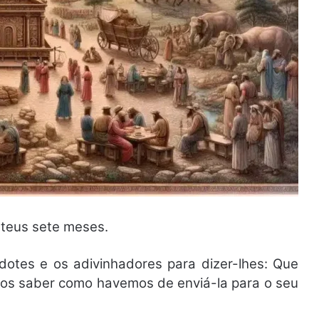
isteus sete meses.
dotes e os adivinhadores para dizer-lhes: Que
nos saber como havemos de enviá-la para o seu