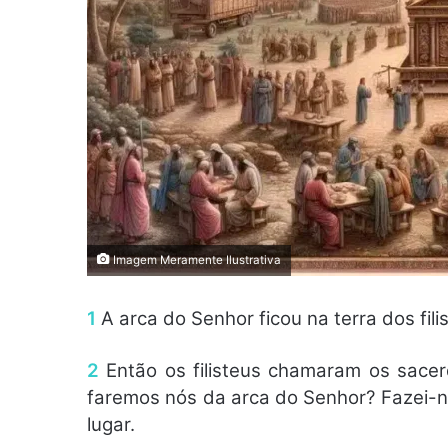
Imagem Meramente Ilustrativa
1
A arca do Senhor ficou na terra dos fil
2
Então os filisteus chamaram os sacer
faremos nós da arca do Senhor? Fazei-
lugar.