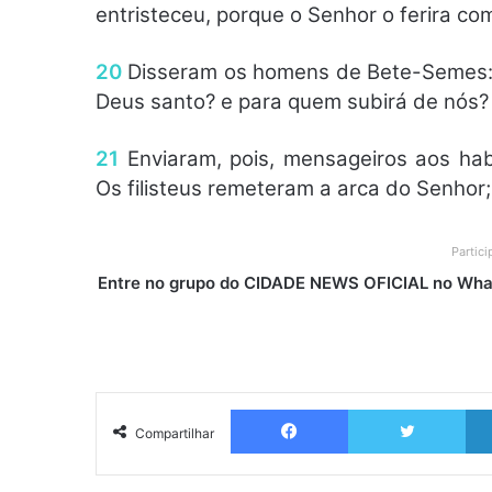
entristeceu, porque o Senhor o ferira co
20
Disseram os homens de Bete-Semes: Q
Deus santo? e para quem subirá de nós?
21
Enviaram, pois, mensageiros aos habi
Os filisteus remeteram a arca do Senhor; 
Partic
Entre no grupo do CIDADE NEWS OFICIAL no What
Facebook
Twitter
Compartilhar