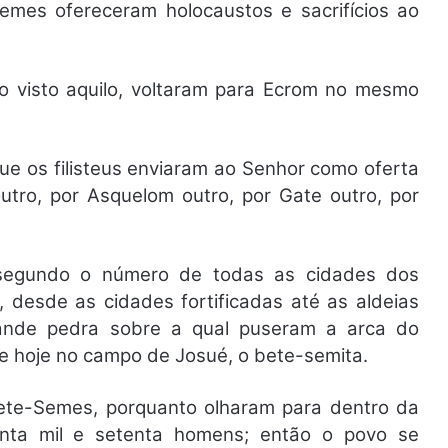
es ofereceram holocaustos e sacrifícios ao
do visto aquilo, voltaram para Ecrom no mesmo
ue os filisteus enviaram ao Senhor como oferta
utro, por Asquelom outro, por Gate outro, por
egundo o número de todas as cidades dos
s, desde as cidades fortificadas até as aldeias
ande pedra sobre a qual puseram a arca do
de hoje no campo de Josué, o bete-semita.
ete-Semes, porquanto olharam para dentro da
enta mil e setenta homens; então o povo se