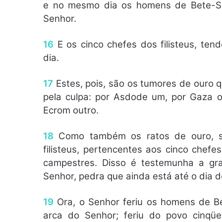
e no mesmo dia os homens de Bete-Sem
Senhor.
16
E os cinco chefes dos filisteus, ten
dia.
17
Estes, pois, são os tumores de ouro q
pela culpa: por Asdode um, por Gaza o
Ecrom outro.
18
Como também os ratos de ouro, s
filisteus, pertencentes aos cinco chefe
campestres. Disso é testemunha a gr
Senhor, pedra que ainda está até o dia 
19
Ora, o Senhor feriu os homens de B
arca do Senhor; feriu do povo cinqü