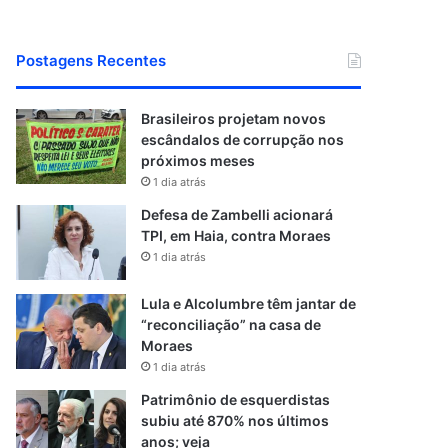
Postagens Recentes
Brasileiros projetam novos
escândalos de corrupção nos
próximos meses
1 dia atrás
Defesa de Zambelli acionará
TPI, em Haia, contra Moraes
1 dia atrás
Lula e Alcolumbre têm jantar de
“reconciliação” na casa de
Moraes
1 dia atrás
Patrimônio de esquerdistas
subiu até 870% nos últimos
anos; veja