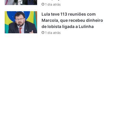
1 dia atrás
Lula teve 113 reuniões com
Marcola, que recebeu dinheiro
de lobista ligada a Lulinha
1 dia atrás