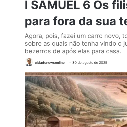
I SAMUEL 6 Os fil
para fora da sua t
Agora, pois, fazei um carro novo, 
sobre as quais não tenha vindo o ju
bezerros de após elas para casa.
cidadenewsonline
30 de agosto de 2025