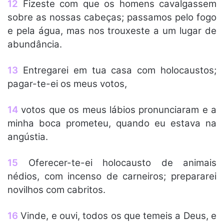
12
Fizeste com que os homens cavalgassem
sobre as nossas cabeças; passamos pelo fogo
e pela água, mas nos trouxeste a um lugar de
abundância.
13
Entregarei em tua casa com holocaustos;
pagar-te-ei os meus votos,
14
votos que os meus lábios pronunciaram e a
minha boca prometeu, quando eu estava na
angústia.
15
Oferecer-te-ei holocausto de animais
nédios, com incenso de carneiros; prepararei
novilhos com cabritos.
16
Vinde, e ouvi, todos os que temeis a Deus, e