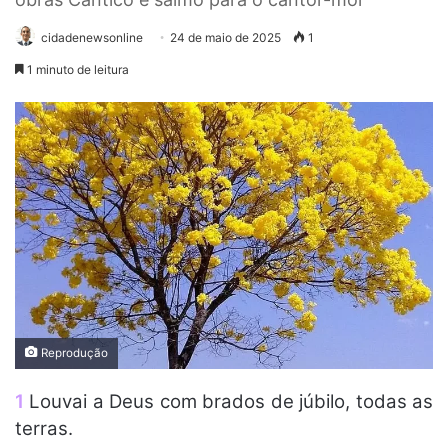
cidadenewsonline
24 de maio de 2025
1
1 minuto de leitura
Reprodução
1
Louvai a Deus com brados de júbilo, todas as
terras.