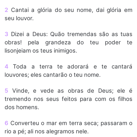
2
Cantai a glória do seu nome, dai glória em
seu louvor.
3
Dizei a Deus: Quão tremendas são as tuas
obras! pela grandeza do teu poder te
lisonjeiam os teus inimigos.
4
Toda a terra te adorará e te cantará
louvores; eles cantarão o teu nome.
5
Vinde, e vede as obras de Deus; ele é
tremendo nos seus feitos para com os filhos
dos homens.
6
Converteu o mar em terra seca; passaram o
rio a pé; ali nos alegramos nele.