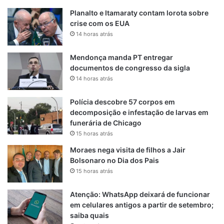
Planalto e Itamaraty contam lorota sobre
crise com os EUA
14 horas atrás
Mendonça manda PT entregar
documentos de congresso da sigla
14 horas atrás
Polícia descobre 57 corpos em
decomposição e infestação de larvas em
funerária de Chicago
15 horas atrás
Moraes nega visita de filhos a Jair
Bolsonaro no Dia dos Pais
15 horas atrás
Atenção: WhatsApp deixará de funcionar
em celulares antigos a partir de setembro;
saiba quais