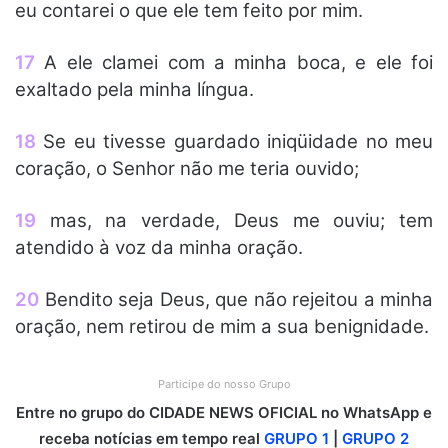
eu contarei o que ele tem feito por mim.
17
A ele clamei com a minha boca, e ele foi
exaltado pela minha língua.
18
Se eu tivesse guardado iniqüidade no meu
coração, o Senhor não me teria ouvido;
19
mas, na verdade, Deus me ouviu; tem
atendido à voz da minha oração.
20
Bendito seja Deus, que não rejeitou a minha
oração, nem retirou de mim a sua benignidade.
Participe do nosso Grupo
Entre no grupo do CIDADE NEWS OFICIAL no WhatsApp e
receba notícias em tempo real
GRUPO 1
|
GRUPO 2