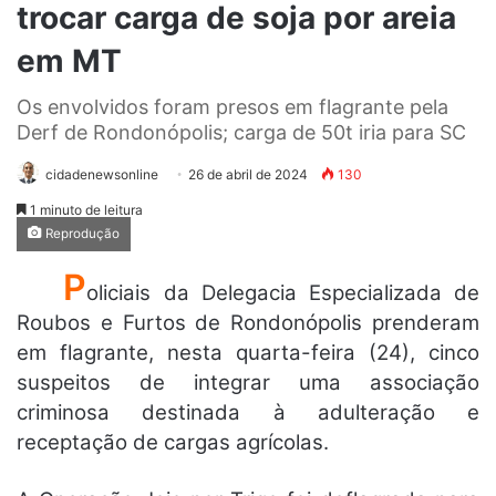
trocar carga de soja por areia
em MT
Os envolvidos foram presos em flagrante pela
Derf de Rondonópolis; carga de 50t iria para SC
cidadenewsonline
26 de abril de 2024
130
1 minuto de leitura
Reprodução
P
oliciais da Delegacia Especializada de
Roubos e Furtos de Rondonópolis prenderam
em flagrante, nesta quarta-feira (24), cinco
suspeitos de integrar uma associação
criminosa destinada à adulteração e
receptação de cargas agrícolas.