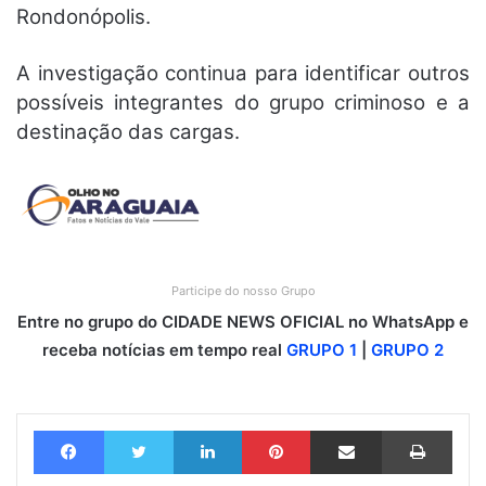
Rondonópolis.
A investigação continua para identificar outros
possíveis integrantes do grupo criminoso e a
destinação das cargas.
Participe do nosso Grupo
Entre no grupo do CIDADE NEWS OFICIAL no WhatsApp e
receba notícias em tempo real
GRUPO 1
|
GRUPO 2
Facebook
Twitter
Linkedin
Pinterest
Compartilhar via e-mail
Imprimir