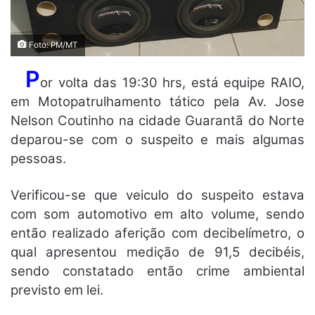
Foto: PM/MT
P
or volta das 19:30 hrs, está equipe RAIO,
em Motopatrulhamento tático pela Av. Jose
Nelson Coutinho na cidade Guarantã do Norte
deparou-se com o suspeito e mais algumas
pessoas.
Verificou-se que veiculo do suspeito estava
com som automotivo em alto volume, sendo
então realizado aferição com decibelímetro, o
qual apresentou medição de 91,5 decibéis,
sendo constatado então crime ambiental
previsto em lei.