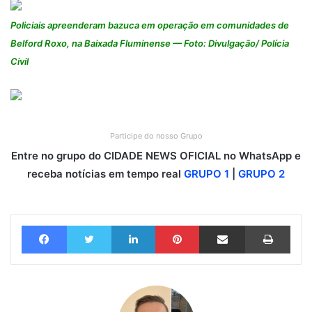
Policiais apreenderam bazuca em operação em comunidades de
Belford Roxo, na Baixada Fluminense — Foto: Divulgação/ Polícia
Civil
Participe do nosso Grupo
Entre no grupo do CIDADE NEWS OFICIAL no WhatsApp e
receba notícias em tempo real
GRUPO 1
|
GRUPO 2
Facebook
Twitter
Linkedin
Pinterest
Compartilhar via e-mail
Imprimir