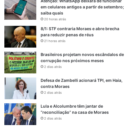
Atenção: WhatsApp deixará de funcionar
em celulares antigos a partir de setembro;
saiba quais
20 horas atrás
8/1: STF contraria Moraes e abre brecha
para reduzir penas de réus
21 horas atrás
Brasileiros projetam novos escândalos de
corrupção nos próximos meses
2 dias atrás
Defesa de Zambelli acionará TPI, em Haia,
contra Moraes
2 dias atrás
Lula e Alcolumbre têm jantar de
“reconciliação” na casa de Moraes
2 dias atrás