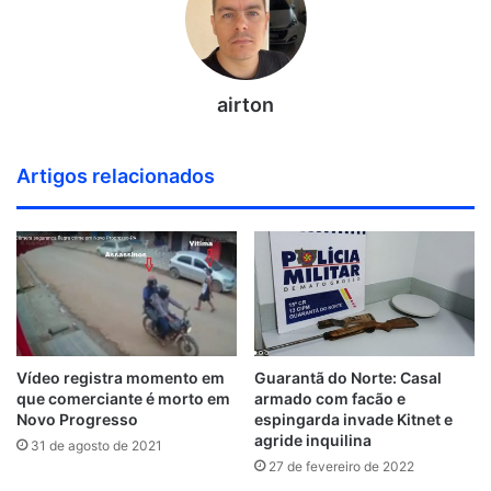
airton
Artigos relacionados
Vídeo registra momento em
Guarantã do Norte: Casal
que comerciante é morto em
armado com facão e
Novo Progresso
espingarda invade Kitnet e
agride inquilina
31 de agosto de 2021
27 de fevereiro de 2022