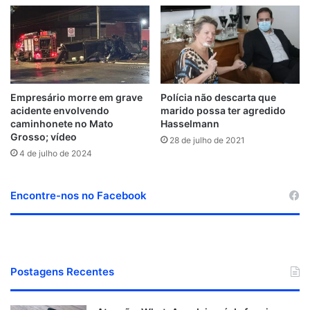
Empresário morre em grave
Polícia não descarta que
acidente envolvendo
marido possa ter agredido
caminhonete no Mato
Hasselmann
Grosso; vídeo
28 de julho de 2021
4 de julho de 2024
Encontre-nos no Facebook
Postagens Recentes