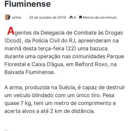
Fluminense
airton
22 de outubro de 2019
8
Menos de um minuto
A
gentes da Delegacia de Combate às Drogas
(Dcod), da Polícia Civil do RJ, apreenderam na
manhã desta terça-feira (22) uma bazuca
durante uma operação nas comunidades Parque
Florestal e Caixa D’água, em Belford Roxo, na
Baixada Fluminense.
A arma, produzida na Suécia, é capaz de destruir
um veículo blindado com um único tiro. Pesa
quase 7 kg, tem um metro de comprimento e
acerta alvos a até 2 km de distância.