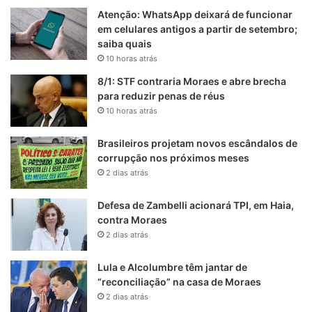
Atenção: WhatsApp deixará de funcionar
em celulares antigos a partir de setembro;
saiba quais
10 horas atrás
8/1: STF contraria Moraes e abre brecha
para reduzir penas de réus
10 horas atrás
Brasileiros projetam novos escândalos de
corrupção nos próximos meses
2 dias atrás
Defesa de Zambelli acionará TPI, em Haia,
contra Moraes
2 dias atrás
Lula e Alcolumbre têm jantar de
“reconciliação” na casa de Moraes
2 dias atrás