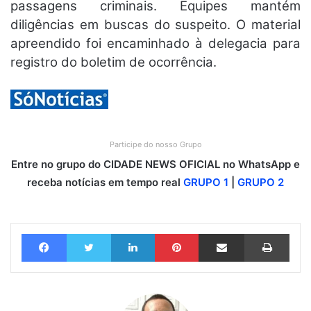
passagens criminais. Equipes mantém
diligências em buscas do suspeito. O material
apreendido foi encaminhado à delegacia para
registro do boletim de ocorrência.
Participe do nosso Grupo
Entre no grupo do CIDADE NEWS OFICIAL no WhatsApp e
receba notícias em tempo real
GRUPO 1
|
GRUPO 2
Facebook
Twitter
Linkedin
Pinterest
Compartilhar via e-mail
Imprimir