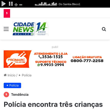
Menu
P
p
publi
Início
/
✦ Polícia
✦ Polícia
Tendência
Polícia encontra três crianças