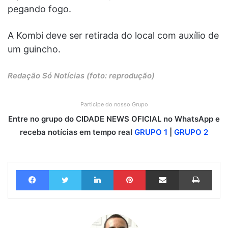
pegando fogo.
A Kombi deve ser retirada do local com auxílio de
um guincho.
Redação Só Notícias (foto: reprodução)
Participe do nosso Grupo
Entre no grupo do CIDADE NEWS OFICIAL no WhatsApp e
receba notícias em tempo real
GRUPO 1
|
GRUPO 2
Facebook
Twitter
Linkedin
Pinterest
Compartilhar via e-mail
Imprimir