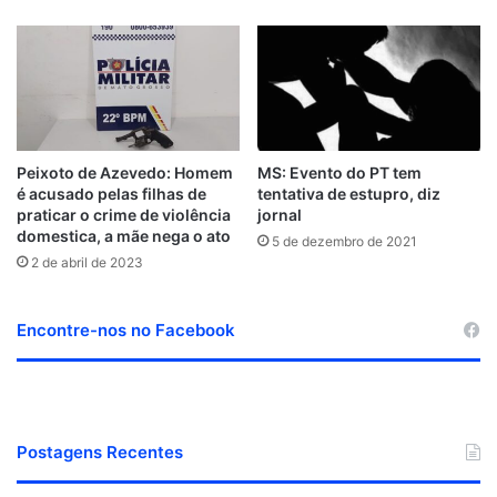
Peixoto de Azevedo: Homem
MS: Evento do PT tem
é acusado pelas filhas de
tentativa de estupro, diz
praticar o crime de violência
jornal
domestica, a mãe nega o ato
5 de dezembro de 2021
2 de abril de 2023
Encontre-nos no Facebook
Postagens Recentes