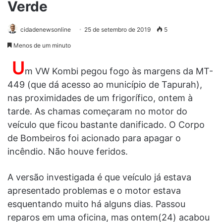
Verde
cidadenewsonline
25 de setembro de 2019
5
Menos de um minuto
U
m VW Kombi pegou fogo às margens da MT-
449 (que dá acesso ao município de Tapurah),
nas proximidades de um frigorífico, ontem à
tarde. As chamas começaram no motor do
veículo que ficou bastante danificado. O Corpo
de Bombeiros foi acionado para apagar o
incêndio. Não houve feridos.
A versão investigada é que veículo já estava
apresentado problemas e o motor estava
esquentando muito há alguns dias. Passou
reparos em uma oficina, mas ontem(24) acabou