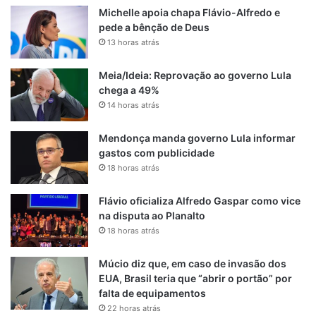
Michelle apoia chapa Flávio-Alfredo e
pede a bênção de Deus
13 horas atrás
Meia/Ideia: Reprovação ao governo Lula
chega a 49%
14 horas atrás
Mendonça manda governo Lula informar
gastos com publicidade
18 horas atrás
Flávio oficializa Alfredo Gaspar como vice
na disputa ao Planalto
18 horas atrás
Múcio diz que, em caso de invasão dos
EUA, Brasil teria que “abrir o portão” por
falta de equipamentos
22 horas atrás