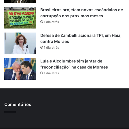
Brasileiros projetam novos escândalos de
corrupção nos próximos meses
1 dia atrás
Defesa de Zambelli acionará TPI, em Haia,
contra Moraes
1 dia atrás
Lula e Alcolumbre têm jantar de
“reconciliação” na casa de Moraes
1 dia atrás
Comentários