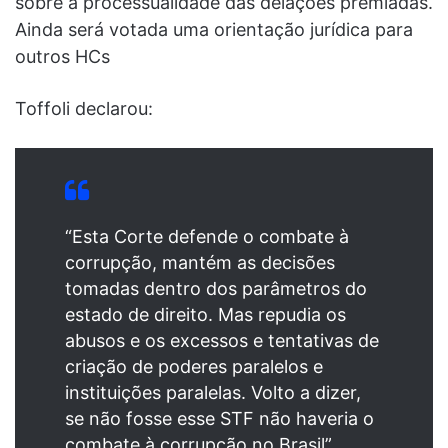
sobre a processualidade das delações premiadas.
Ainda será votada uma orientação jurídica para
outros HCs
Toffoli declarou:
“Esta Corte defende o combate à
corrupção, mantém as decisões
tomadas dentro dos parâmetros do
estado de direito. Mas repudia os
abusos e os excessos e tentativas de
criação de poderes paralelos e
instituições paralelas. Volto a dizer,
se não fosse esse STF não haveria o
combate à corrupção no Brasil”