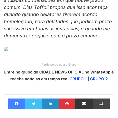
anuladas condenações em que houve prazo
comum. Dias Toffoli propôs que isso aconteça
quando quando delatores tiverem acordo
homologado; para delatados que pediram prazo
sucessivo em todas as instâncias; e quando ele
demonstrar prejuízo com o prazo comum.
Participe do nosso Grupo
Entre no grupo do CIDADE NEWS OFICIAL no WhatsApp e
receba notícias em tempo real
GRUPO 1
|
GRUPO 2
Facebook
Twitter
Linkedin
Pinterest
Compartilhar via e-mail
Imprimir