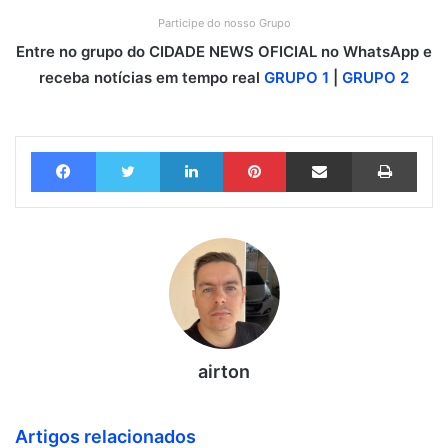
Participe do nosso Grupo
Entre no grupo do CIDADE NEWS OFICIAL no WhatsApp e
receba notícias em tempo real
GRUPO 1
|
GRUPO 2
Facebook
Twitter
Linkedin
Pinterest
Compartilhar via e-mail
Imprimir
airton
Artigos relacionados