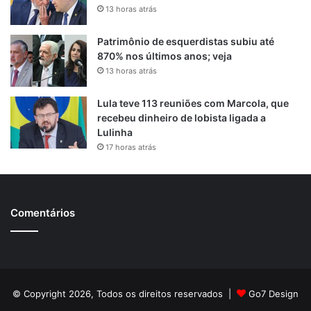
13 horas atrás
Patrimônio de esquerdistas subiu até
870% nos últimos anos; veja
13 horas atrás
Lula teve 113 reuniões com Marcola, que
recebeu dinheiro de lobista ligada a
Lulinha
17 horas atrás
Comentários
© Copyright 2026, Todos os direitos reservados |
Go7 Design