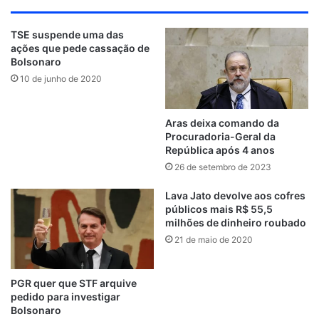
TSE suspende uma das
ações que pede cassação de
Bolsonaro
10 de junho de 2020
Aras deixa comando da
Procuradoria-Geral da
República após 4 anos
26 de setembro de 2023
Lava Jato devolve aos cofres
públicos mais R$ 55,5
milhões de dinheiro roubado
21 de maio de 2020
PGR quer que STF arquive
pedido para investigar
Bolsonaro